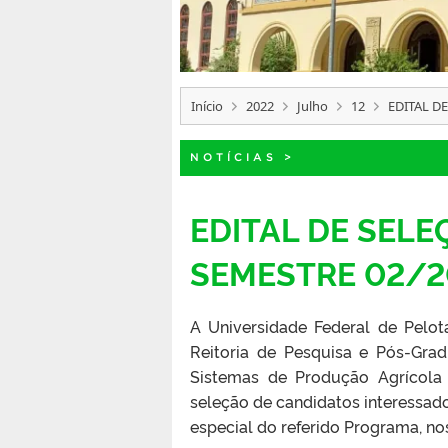
Início
2022
Julho
12
EDITAL D
NOTÍCIAS
>
EDITAL DE SELE
SEMESTRE 02/2
A Universidade Federal de Pelo
Reitoria de Pesquisa e Pós-Gr
Sistemas de Produção Agrícola 
seleção de candidatos interessado
especial do referido Programa, no