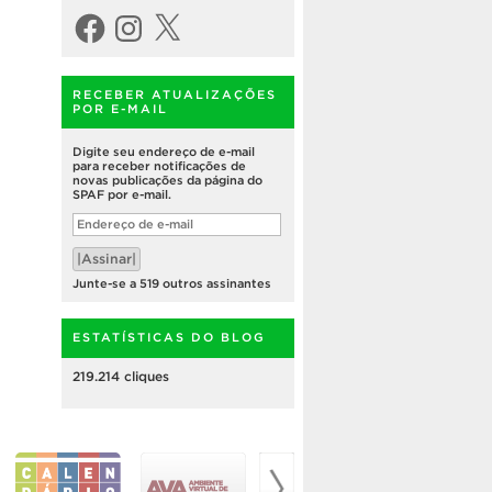
Facebook
Instagram
X
RECEBER ATUALIZAÇÕES
POR E-MAIL
Digite seu endereço de e-mail
para receber notificações de
novas publicações da página do
SPAF por e-mail.
Endereço
de
e-
|Assinar|
mail
Junte-se a 519 outros assinantes
ESTATÍSTICAS DO BLOG
219.214 cliques