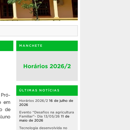
MANCHETE
Horários 2026/2
ÚLTIMAS NOTÍCIAS
 Pró-
ão em
Horários 2026/2
16 de julho de
2026
so de
Evento “Desafios na agricultura
aluno
Familiar”- Dia 13/05/26
11 de
maio de 2026
Tecnologia desenvolvida no