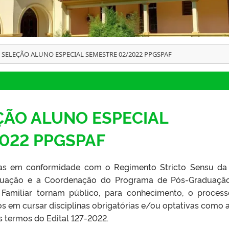
E SELEÇÃO ALUNO ESPECIAL SEMESTRE 02/2022 PPGSPAF
ÇÃO ALUNO ESPECIAL
022 PPGSPAF
tas em conformidade com o Regimento Stricto Sensu da
aduação e a Coordenação do Programa de Pós-Graduaç
Familiar tornam público, para conhecimento, o proces
s em cursar disciplinas obrigatórias e/ou optativas como 
s termos do Edital 127-2022.