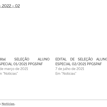
– 2022 – 02
dital SELEÇÃO ALUNO
EDITAL DE SELEÇÃO ALUN
SPECIAL 01/2021 PPGSPAF
ESPECIAL 02/2021 PPGSPAF
 de março de 2021
7 de julho de 2021
m "Notícias"
Em "Notícias"
ia
Notícias
.