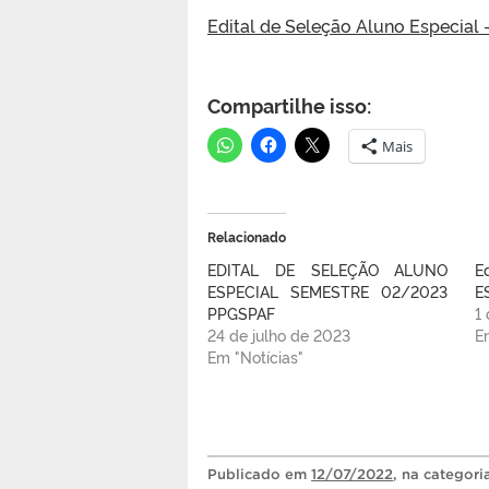
Edital de Seleção Aluno Especial 
Compartilhe isso:
Mais
Relacionado
EDITAL DE SELEÇÃO ALUNO
E
ESPECIAL SEMESTRE 02/2023
E
PPGSPAF
1
24 de julho de 2023
E
Em "Notícias"
Publicado
em
12/07/2022
, na categor