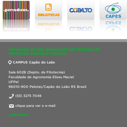
PROGRAMA DE PÓS-GRADUAÇÃO EM SISTEMAS DE
PRODUÇÃO AGRÍCOLA FAMILIAR
CAMPUS Capão do Leão
Sala 602B (Depto. de Fitotecnia)
Faculdade de Agronomia Eliseu Maciel
UFPel
96010-900 Pelotas/Capão do Leão RS Brasil
(53) 3275 7049
clique para ver o e-mail
@PPGSPAF