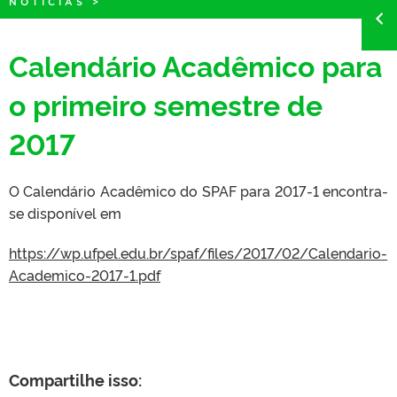
NOTÍCIAS
>
Calendário Acadêmico para
o primeiro semestre de
2017
O Calendário Acadêmico do SPAF para 2017-1 encontra-
se disponível em
https://wp.ufpel.edu.br/spaf/files/2017/02/Calendario-
Academico-2017-1.pdf
Compartilhe isso: