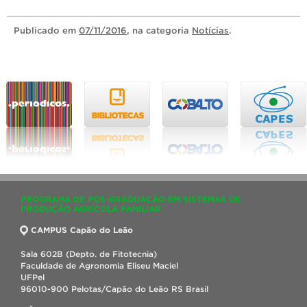
Publicado
em
07/11/2016
, na categoria
Notícias
.
PROGRAMA DE PÓS-GRADUAÇÃO EM SISTEMAS DE
PRODUÇÃO AGRÍCOLA FAMILIAR
CAMPUS Capão do Leão
Sala 602B (Depto. de Fitotecnia)
Faculdade de Agronomia Eliseu Maciel
UFPel
96010-900 Pelotas/Capão do Leão RS Brasil