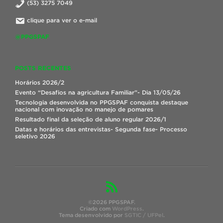
(53) 3275 7049
clique para ver o e-mail
@PPGSPAF
POSTS RECENTES
Horários 2026/2
Evento “Desafios na agricultura Familiar”- Dia 13/05/26
Tecnologia desenvolvida no PPGSPAF conquista destaque
nacional com inovação no manejo de pomares
Resultado final da seleção de aluno regular 2026/1
Datas e horários das entrevistas- Segunda fase- Processo
seletivo 2026
©2026 PPGSPAF.
Criado com
WordPress
.
Tema desenvolvido por
SGTIC / UFPel
.