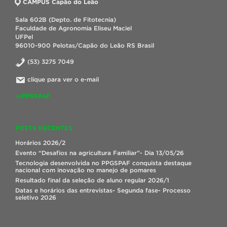
CAMPUS Capão do Leão
Sala 602B (Depto. de Fitotecnia)
Faculdade de Agronomia Eliseu Maciel
UFPel
96010-900 Pelotas/Capão do Leão RS Brasil
(53) 3275 7049
clique para ver o e-mail
@PPGSPAF
POSTS RECENTES
Horários 2026/2
Evento “Desafios na agricultura Familiar”- Dia 13/05/26
Tecnologia desenvolvida no PPGSPAF conquista destaque
nacional com inovação no manejo de pomares
Resultado final da seleção de aluno regular 2026/1
Datas e horários das entrevistas- Segunda fase- Processo
seletivo 2026