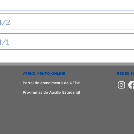
4/2
4/1
ATENDIMENTO ONLINE
REDES S
Instagra
Fac
Portal de atendimento da UFPel
Programas de Auxílio Estudantil