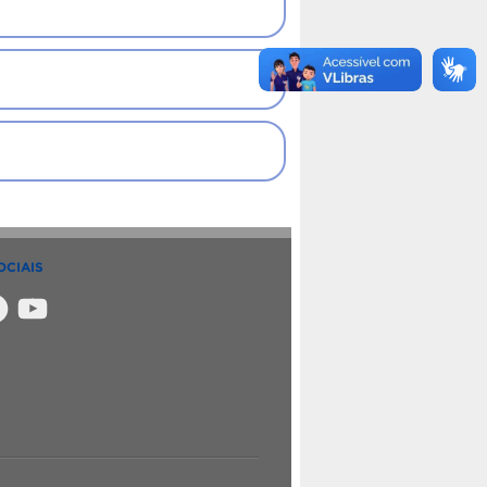
OCIAIS
m
ebook
YouTube