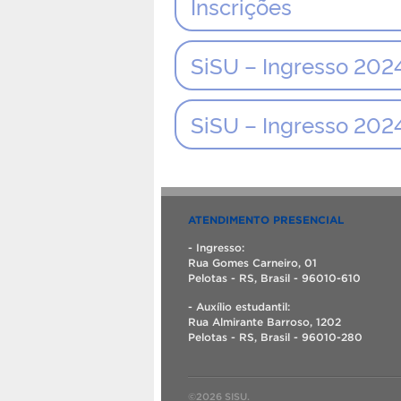
Inscrições
SiSU – Ingresso 202
SiSU – Ingresso 202
ATENDIMENTO PRESENCIAL
- Ingresso:
Rua Gomes Carneiro, 01
Pelotas - RS, Brasil - 96010-610
- Auxílio estudantil:
Rua Almirante Barroso, 1202
Pelotas - RS, Brasil - 96010-280
©2026 SISU.