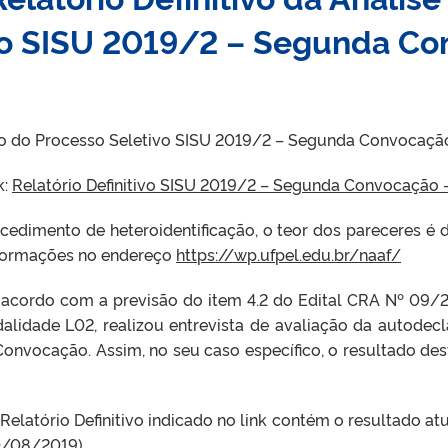
vo SISU 2019/2 – Segunda C
tivo do Processo Seletivo SISU 2019/2 – Segunda Convocaçã
k:
Relatório Definitivo SISU 2019/2 – Segunda Convocação –
dimento de heteroidentificação, o teor dos pareceres é de
informações no endereço
https://wp.ufpel.edu.br/naaf/
 acordo com a previsão do item 4.2 do Edital CRA Nº 09/2
alidade L02, realizou entrevista de avaliação da autodecla
Convocação. Assim, no seu caso específico, o resultado dest
latório Definitivo indicado no link contém o resultado atu
0/08/2019).