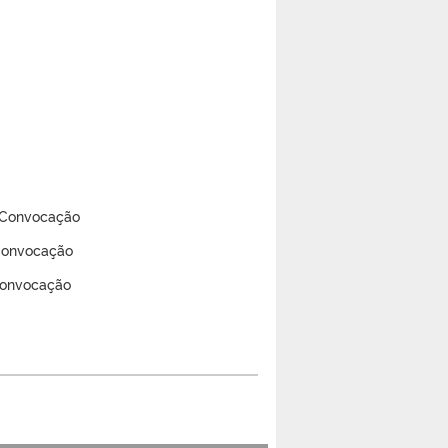
a Convocação
 Convocação
 Convocação