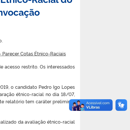
onvocação
o.
 Parecer Cotas Étnico-Raciais
 acesso restrito. Os interessados
019, o candidato Pedro Igo Lopes
ração étnico-racial no dia 18/07,
e relatório tem caráter preliminar
alizado da avaliação étnico-racial