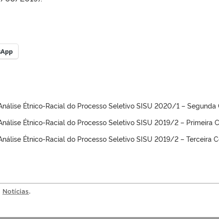
sApp
 Análise Étnico-Racial do Processo Seletivo SISU 2020/1 – Segund
 Análise Étnico-Racial do Processo Seletivo SISU 2019/2 – Primeira
 Análise Étnico-Racial do Processo Seletivo SISU 2019/2 – Terceira
a
Notícias
.