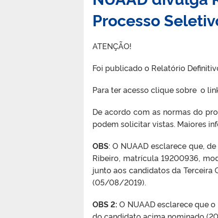
Processo Seleti
ATENÇÃO!
Foi publicado o Relatório Defini
Para ter acesso clique sobre o lin
De acordo com as normas do proce
podem solicitar vistas. Maiores 
OBS
: O NUAAD esclarece que, de
Ribeiro, matrícula 19200936, mod
junto aos candidatos da Terceira 
(05/08/2019).
OBS 2:
O NUAAD esclarece que o Re
do candidato acima nominado (2