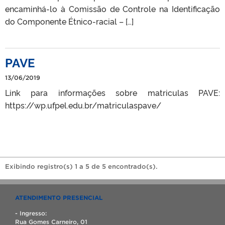
encaminhá-lo à Comissão de Controle na Identificação
do Componente Étnico-racial – […]
PAVE
13/06/2019
Link para informações sobre matriculas PAVE:
https://wp.ufpel.edu.br/matriculaspave/
Exibindo registro(s) 1 a 5 de 5 encontrado(s).
ATENDIMENTO PRESENCIAL
- Ingresso:
Rua Gomes Carneiro, 01