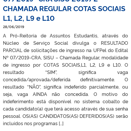
CHAMADA REGULAR COTAS SOCIAIS
L1, L2, L9 e L10
28/06/2019
A Pró-Reitoria de Assuntos Estudantis, através do
Núcleo de Serviço Social divulga o RESULTADO
PARCIAL de solicitações de ingresso na UFPel do Edital
Nº 07/2019-CRA, SISU – Chamada Regular, modalidade
de ingresso por COTAS SOCIAIS,L1, L2, L9 e L10. O
resultado “SIM”, significa vaga
concedida/aprovada/deferida definitivamente. O
resultado “NÃO”, significa indeferido parcialmente, ou
seja, vaga AINDA não concedida. O motivo do
indeferimento está disponível no sistema cobalto de
cada candidato(a) que terá acesso através de sua senha
pessoal. OS(AS) CANDIDATOS(AS) DEFERIDOS(AS) serão
incluídos nos programas […]