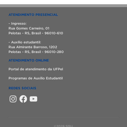
ATENDIMENTO PRESENCIAL
- Ingresso:
Rua Gomes Carneiro, 01
Pelotas - RS, Brasil - 96010-610
- Auxílio estudantil:
Rua Almirante Barroso, 1202
Pelotas - RS, Brasil - 96010-280
ATENDIMENTO ONLINE
Portal de atendimento da UFPel
Programas de Auxílio Estudantil
REDES SOCIAIS
Instagram
Facebook
YouTube
©2026 SISU.