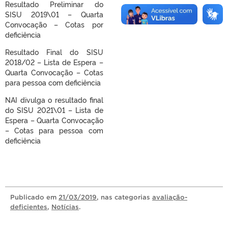
Resultado Preliminar do
SISU 2019\01 – Quarta
Convocação – Cotas por
deficiência
Resultado Final do SISU
2018/02 – Lista de Espera –
Quarta Convocação – Cotas
para pessoa com deficiência
NAI divulga o resultado final
do SISU 2021\01 – Lista de
Espera – Quarta Convocação
– Cotas para pessoa com
deficiência
Publicado
em
21/03/2019
, nas categorias
avaliação-
deficientes
,
Notícias
.