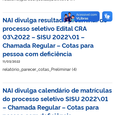
NAI divulga resultado preliminar do
processo seletivo Edital CRA
03\2022 – SISU 2022\01 –
Chamada Regular – Cotas para
pessoa com deficiência
11/03/2022
relatório_parecer_cotas_Preliminar (4)
NAI divulga calendário de matrículas
do processo seletivo SISU 2022\01
– Chamada Regular – Cotas para