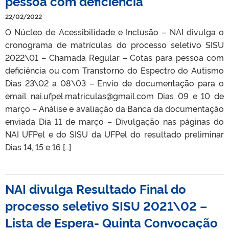
pessoa com deficiência
22/02/2022
O Núcleo de Acessibilidade e Inclusão – NAI divulga o
cronograma de matrículas do processo seletivo SISU
2022\01 – Chamada Regular – Cotas para pessoa com
deficiência ou com Transtorno do Espectro do Autismo
Dias 23\02 a 08\03 – Envio de documentação para o
email nai.ufpel.matriculas@gmail.com Dias 09 e 10 de
março – Análise e avaliação da Banca da documentação
enviada Dia 11 de março – Divulgação nas páginas do
NAI UFPel e do SISU da UFPel do resultado preliminar
Dias 14, 15 e 16 […]
NAI divulga Resultado Final do
processo seletivo SISU 2021\02 –
Lista de Espera- Quinta Convocação