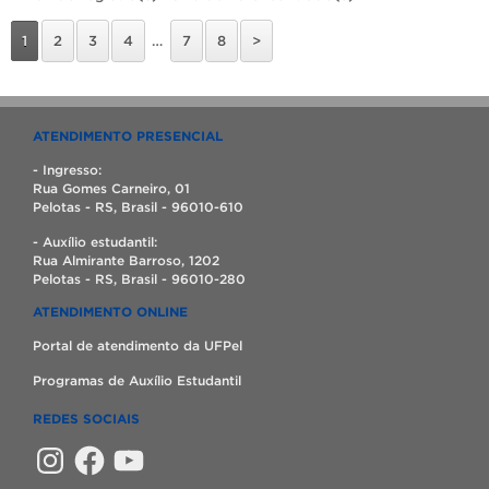
1
2
3
4
…
7
8
>
ATENDIMENTO PRESENCIAL
- Ingresso:
Rua Gomes Carneiro, 01
Pelotas - RS, Brasil - 96010-610
- Auxílio estudantil:
Rua Almirante Barroso, 1202
Pelotas - RS, Brasil - 96010-280
ATENDIMENTO ONLINE
Portal de atendimento da UFPel
Programas de Auxílio Estudantil
REDES SOCIAIS
Instagram
Facebook
YouTube