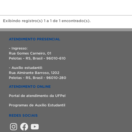
Exibindo registro(s) 1 a 1 de 1 encontrado(s).
ATENDIMENTO PRESENCIAL
- Ingresso:
Rua Gomes Carneiro, 01
Pelotas - RS, Brasil - 96010-610
- Auxílio estudantil:
Rua Almirante Barroso, 1202
Pelotas - RS, Brasil - 96010-280
ATENDIMENTO ONLINE
Portal de atendimento da UFPel
Programas de Auxílio Estudantil
REDES SOCIAIS
Instagram
Facebook
YouTube