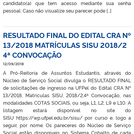
candidato(a) que tem acesso mediante sua senha
pessoal. Caso não visualize seu parecer pode […]
RESULTADO FINAL DO EDITAL CRA Nº
13/2018 MATRÍCULAS SISU 2018/2
4ª CONVOCAÇÃO
12/09/2018
A Pró-Reitoria de Assuntos Estudantis, através do
Núcleo de Serviço Social divulga o RESULTADO FINAL
de solicitações de ingresso na UFPel do Edital CRA Nº
13/2018, Matrículas SISU, 2018/2,4ª Convocação, nas
modalidades COTAS SOCIAIS, ou seja, L1, L2, L9 e L10. A
listagem estará disponível no site do
SISU https://wp.ufpel.edu.br/sisu/ por curso e, logo a
seguir, por nome. Os pareceres do Núcleo de Serviço
Social estão disponíveis no Sistema Cobalto de cada