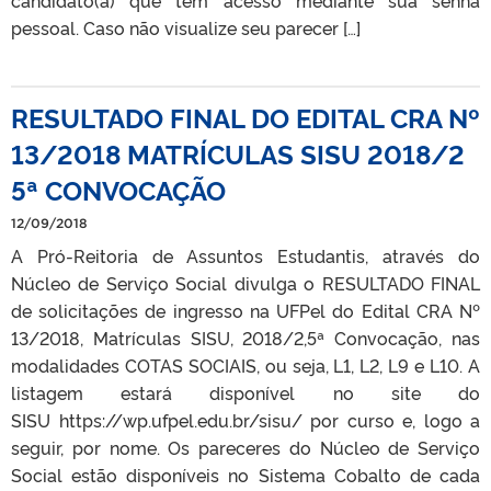
pessoal. Caso não visualize seu parecer […]
RESULTADO FINAL DO EDITAL CRA Nº
13/2018 MATRÍCULAS SISU 2018/2
5ª CONVOCAÇÃO
12/09/2018
A Pró-Reitoria de Assuntos Estudantis, através do
Núcleo de Serviço Social divulga o RESULTADO FINAL
de solicitações de ingresso na UFPel do Edital CRA Nº
13/2018, Matrículas SISU, 2018/2,5ª Convocação, nas
modalidades COTAS SOCIAIS, ou seja, L1, L2, L9 e L10. A
listagem estará disponível no site do
SISU https://wp.ufpel.edu.br/sisu/ por curso e, logo a
seguir, por nome. Os pareceres do Núcleo de Serviço
Social estão disponíveis no Sistema Cobalto de cada