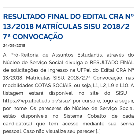
RESULTADO FINAL DO EDITAL CRA Nº
13/2018 MATRÍCULAS SISU 2018/2
7ª CONVOCAÇÃO
24/09/2018
A Pró-Reitoria de Assuntos Estudantis, através do
Núcleo de Serviço Social divulga o RESULTADO FINAL
de solicitações de ingresso na UFPel do Edital CRA Nº
13/2018, Matrículas SISU, 2018/2,7ª Convocação, nas
modalidades COTAS SOCIAIS, ou seja, L1, L2, L9 e L10. A
listagem estará disponível no site do SISU
https://wp.ufpel.edu.br/sisu/ por curso e, logo a seguir,
por nome. Os pareceres do Núcleo de Serviço Social
estão disponíveis no Sistema Cobalto de cada
candidato(a) que tem acesso mediante sua senha
pessoal. Caso não visualize seu parecer […]