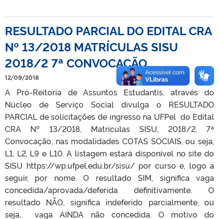
RESULTADO PARCIAL DO EDITAL CRA
Nº 13/2018 MATRÍCULAS SISU
2018/2 7ª CONVOCAÇÃO
12/09/2018
A Pró-Reitoria de Assuntos Estudantis, através do
Núcleo de Serviço Social divulga o RESULTADO
PARCIAL de solicitações de ingresso na UFPel do Edital
CRA Nº 13/2018, Matrículas SISU, 2018/2, 7ª
Convocação, nas modalidades COTAS SOCIAIS, ou seja,
L1, L2, L9 e L10. A listagem estará disponível no site do
SISU https://wp.ufpel.edu.br/sisu/ por curso e, logo a
seguir, por nome. O resultado SIM, significa vaga
concedida/aprovada/deferida definitivamente. O
resultado NÃO, significa indeferido parcialmente, ou
seja, vaga AINDA não concedida. O motivo do