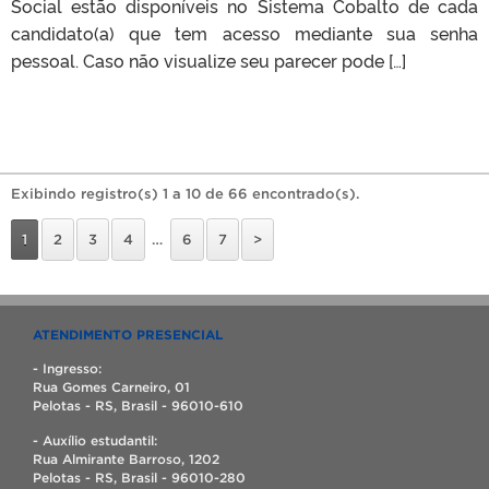
Social estão disponíveis no Sistema Cobalto de cada
candidato(a) que tem acesso mediante sua senha
pessoal. Caso não visualize seu parecer pode […]
Exibindo registro(s) 1 a 10 de 66 encontrado(s).
1
2
3
4
…
6
7
>
ATENDIMENTO PRESENCIAL
- Ingresso:
Rua Gomes Carneiro, 01
Pelotas - RS, Brasil - 96010-610
- Auxílio estudantil:
Rua Almirante Barroso, 1202
Pelotas - RS, Brasil - 96010-280