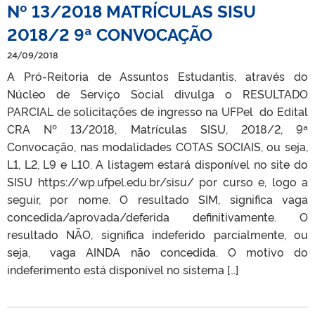
Nº 13/2018 MATRÍCULAS SISU
2018/2 9ª CONVOCAÇÃO
24/09/2018
A Pró-Reitoria de Assuntos Estudantis, através do
Núcleo de Serviço Social divulga o RESULTADO
PARCIAL de solicitações de ingresso na UFPel do Edital
CRA Nº 13/2018, Matrículas SISU, 2018/2, 9ª
Convocação, nas modalidades COTAS SOCIAIS, ou seja,
L1, L2, L9 e L10. A listagem estará disponível no site do
SISU https://wp.ufpel.edu.br/sisu/ por curso e, logo a
seguir, por nome. O resultado SIM, significa vaga
concedida/aprovada/deferida definitivamente. O
resultado NÃO, significa indeferido parcialmente, ou
seja, vaga AINDA não concedida. O motivo do
indeferimento está disponível no sistema […]