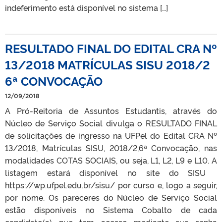
indeferimento está disponível no sistema […]
RESULTADO FINAL DO EDITAL CRA Nº
13/2018 MATRÍCULAS SISU 2018/2
6ª CONVOCAÇÃO
12/09/2018
A Pró-Reitoria de Assuntos Estudantis, através do
Núcleo de Serviço Social divulga o RESULTADO FINAL
de solicitações de ingresso na UFPel do Edital CRA Nº
13/2018, Matrículas SISU, 2018/2,6ª Convocação, nas
modalidades COTAS SOCIAIS, ou seja, L1, L2, L9 e L10. A
listagem estará disponível no site do SISU
https://wp.ufpel.edu.br/sisu/ por curso e, logo a seguir,
por nome. Os pareceres do Núcleo de Serviço Social
estão disponíveis no Sistema Cobalto de cada
candidato(a) que tem acesso mediante sua senha