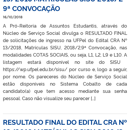
9ª CONVOCAÇÃO
16/10/2018
A Pró-Reitoria de Assuntos Estudantis, através do
Núcleo de Serviço Social divulga o RESULTADO FINAL
de solicitações de ingresso na UFPel do Edital CRA Nº
13/2018, Matrículas SISU, 2018/2,9ª Convocação, nas
modalidades COTAS SOCIAIS, ou seja, L1, L2, L9 e L10. A
listagem estará disponível no site do SISU
https://wp.ufpel.edu.br/sisu/ por curso e, logo a seguir,
por nome. Os pareceres do Núcleo de Serviço Social
estão disponíveis no Sistema Cobalto de cada
candidato(a) que tem acesso mediante sua senha
pessoal. Caso não visualize seu parecer […]
RESULTADO FINAL DO EDITAL CRA Nº