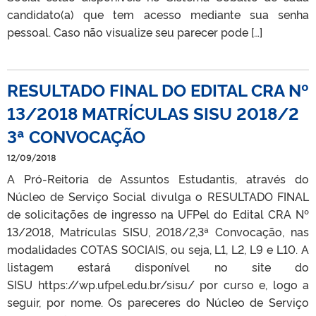
candidato(a) que tem acesso mediante sua senha
pessoal. Caso não visualize seu parecer pode […]
RESULTADO FINAL DO EDITAL CRA Nº
13/2018 MATRÍCULAS SISU 2018/2
3ª CONVOCAÇÃO
12/09/2018
A Pró-Reitoria de Assuntos Estudantis, através do
Núcleo de Serviço Social divulga o RESULTADO FINAL
de solicitações de ingresso na UFPel do Edital CRA Nº
13/2018, Matrículas SISU, 2018/2,3ª Convocação, nas
modalidades COTAS SOCIAIS, ou seja, L1, L2, L9 e L10. A
listagem estará disponível no site do
SISU https://wp.ufpel.edu.br/sisu/ por curso e, logo a
seguir, por nome. Os pareceres do Núcleo de Serviço