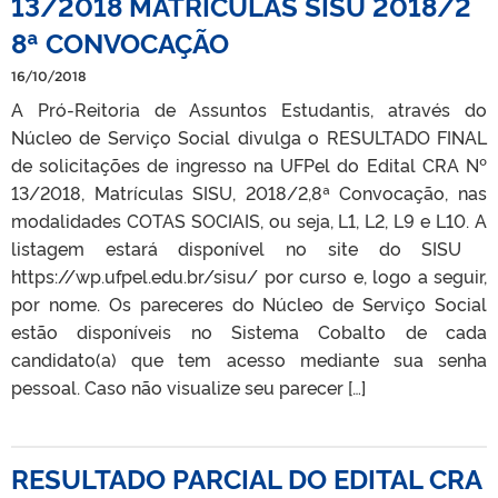
13/2018 MATRÍCULAS SISU 2018/2
8ª CONVOCAÇÃO
16/10/2018
A Pró-Reitoria de Assuntos Estudantis, através do
Núcleo de Serviço Social divulga o RESULTADO FINAL
de solicitações de ingresso na UFPel do Edital CRA Nº
13/2018, Matrículas SISU, 2018/2,8ª Convocação, nas
modalidades COTAS SOCIAIS, ou seja, L1, L2, L9 e L10. A
listagem estará disponível no site do SISU
https://wp.ufpel.edu.br/sisu/ por curso e, logo a seguir,
por nome. Os pareceres do Núcleo de Serviço Social
estão disponíveis no Sistema Cobalto de cada
candidato(a) que tem acesso mediante sua senha
pessoal. Caso não visualize seu parecer […]
RESULTADO PARCIAL DO EDITAL CRA