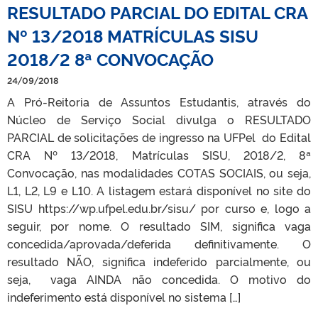
RESULTADO PARCIAL DO EDITAL CRA
Nº 13/2018 MATRÍCULAS SISU
2018/2 8ª CONVOCAÇÃO
24/09/2018
A Pró-Reitoria de Assuntos Estudantis, através do
Núcleo de Serviço Social divulga o RESULTADO
PARCIAL de solicitações de ingresso na UFPel do Edital
CRA Nº 13/2018, Matrículas SISU, 2018/2, 8ª
Convocação, nas modalidades COTAS SOCIAIS, ou seja,
L1, L2, L9 e L10. A listagem estará disponível no site do
SISU https://wp.ufpel.edu.br/sisu/ por curso e, logo a
seguir, por nome. O resultado SIM, significa vaga
concedida/aprovada/deferida definitivamente. O
resultado NÃO, significa indeferido parcialmente, ou
seja, vaga AINDA não concedida. O motivo do
indeferimento está disponível no sistema […]