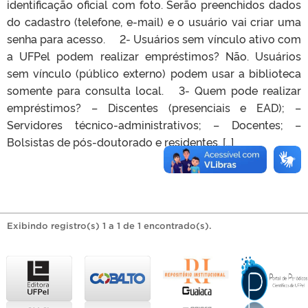
identificação oficial com foto. Serão preenchidos dados
do cadastro (telefone, e-mail) e o usuário vai criar uma
senha para acesso. 2- Usuários sem vínculo ativo com
a UFPel podem realizar empréstimos? Não. Usuários
sem vínculo (público externo) podem usar a biblioteca
somente para consulta local. 3- Quem pode realizar
empréstimos? – Discentes (presenciais e EAD); –
Servidores técnico-administrativos; – Docentes; –
Bolsistas de pós-doutorado e residentes. […]
Exibindo registro(s) 1 a 1 de 1 encontrado(s).