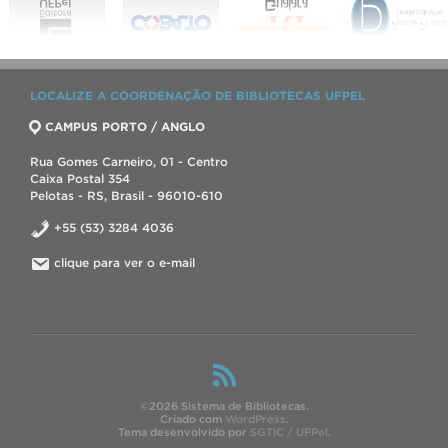
LOCALIZE A COORDENAÇÃO DE BIBLIOTECAS UFPEL
CAMPUS PORTO / ANGLO
Rua Gomes Carneiro, 01 - Centro
Caixa Postal 354
Pelotas - RS, Brasil - 96010-610
+55 (53) 3284 4036
clique para ver o e-mail
©2026 Sistema de Bibliotecas.
Criado com
WordPress
.
Tema desenvolvido por
SGTIC / UFPel
.