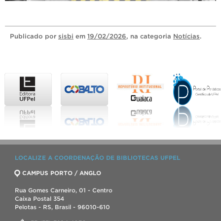
Publicado
por
sisbi
em
19/02/2026
, na categoria
Notícias
.
LOCALIZE A COORDENAÇÃO DE BIBLIOTECAS UFPEL
CAMPUS PORTO / ANGLO
Rua Gomes Carneiro, 01 - Centro
Caixa Postal 354
Pelotas - RS, Brasil - 96010-610