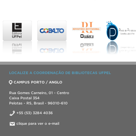
LOCALIZE A COORDENAÇÃO DE BIBLIOTECAS UFPEL
CAMPUS PORTO / ANGLO
Rua Gomes Carneiro, 01 - Centro
Caixa Postal 354
Pelotas - RS, Brasil - 96010-610
+55 (53) 3284 4036
clique para ver o e-mail