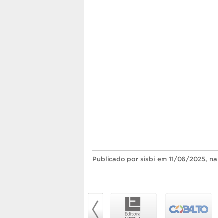
Publicado
por
sisbi
em
11/06/2025
, n