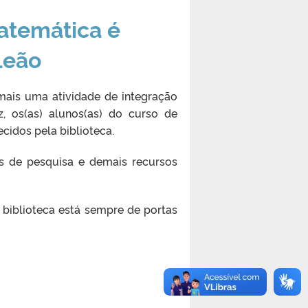
atemática é
Leão
mais uma atividade de integração
, os(as) alunos(as) do curso de
cidos pela biblioteca.
as de pesquisa e demais recursos
biblioteca está sempre de portas