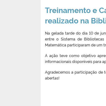
Treinamento e C
realizado na Bi
Na gelada tarde do dia 10 de ju
entre o Sistema de Bibliotecas
Matemática participaram de um tre
A ação teve como objetivo apres
informacionais disponíveis para 
Agradecemos a participação de t
abertas!