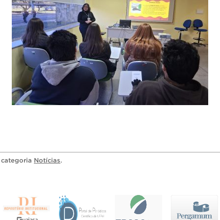
a categoria
Notícias
.