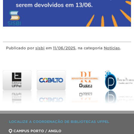
Publicado
por
sisbi
em
11/06/2025
, na categoria
Notícias
.
LOCALIZE A COORDENAÇÃO DE BIBLIOTECAS UFPEL
CAMPUS PORTO / ANGLO