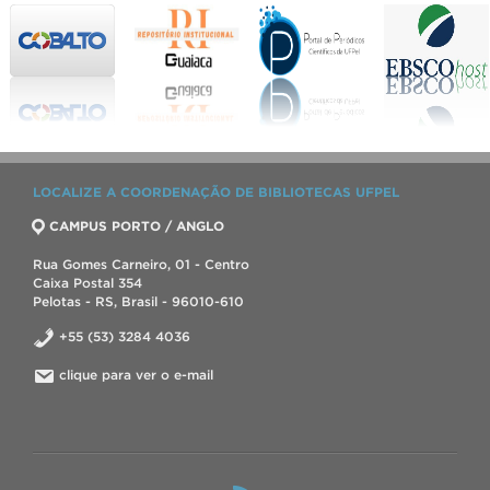
LOCALIZE A COORDENAÇÃO DE BIBLIOTECAS UFPEL
CAMPUS PORTO / ANGLO
Rua Gomes Carneiro, 01 - Centro
Caixa Postal 354
Pelotas - RS, Brasil - 96010-610
+55 (53) 3284 4036
clique para ver o e-mail