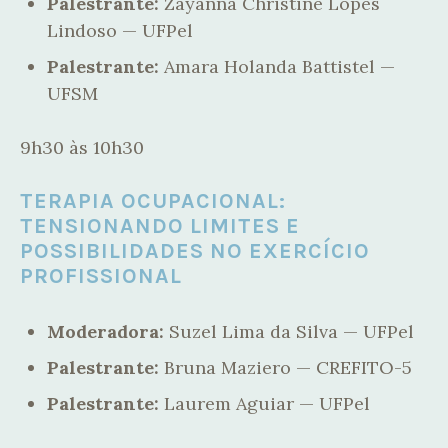
Palestrante:
Zayanna Christine Lopes
Lindoso — UFPel
Palestrante:
Amara Holanda Battistel —
UFSM
9h30 às 10h30
TERAPIA OCUPACIONAL:
TENSIONANDO LIMITES E
POSSIBILIDADES NO EXERCÍCIO
PROFISSIONAL
Moderadora:
Suzel Lima da Silva — UFPel
Palestrante:
Bruna Maziero — CREFITO-5
Palestrante:
Laurem Aguiar — UFPel