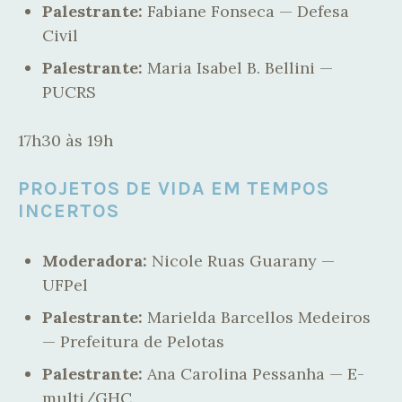
Palestrante:
Fabiane Fonseca — Defesa
Civil
Palestrante:
Maria Isabel B. Bellini —
PUCRS
17h30 às 19h
PROJETOS DE VIDA EM TEMPOS
INCERTOS
Moderadora:
Nicole Ruas Guarany —
UFPel
Palestrante:
Marielda Barcellos Medeiros
— Prefeitura de Pelotas
Palestrante:
Ana Carolina Pessanha — E-
multi/GHC