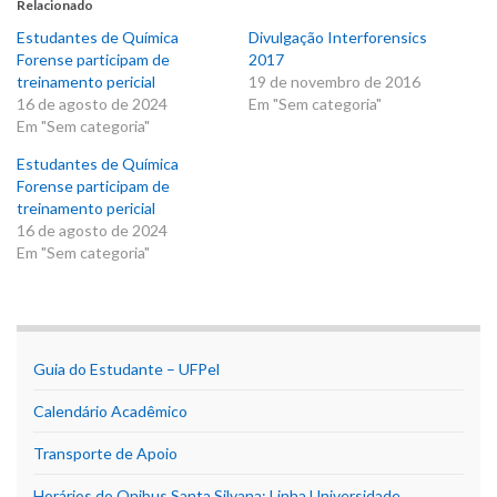
Relacionado
Estudantes de Química
Divulgação Interforensics
Forense participam de
2017
treinamento pericial
19 de novembro de 2016
16 de agosto de 2024
Em "Sem categoria"
Em "Sem categoria"
Estudantes de Química
Forense participam de
treinamento pericial
16 de agosto de 2024
Em "Sem categoria"
Guia do Estudante – UFPel
Calendário Acadêmico
Transporte de Apoio
Horários do Onibus Santa Silvana: Linha Universidade