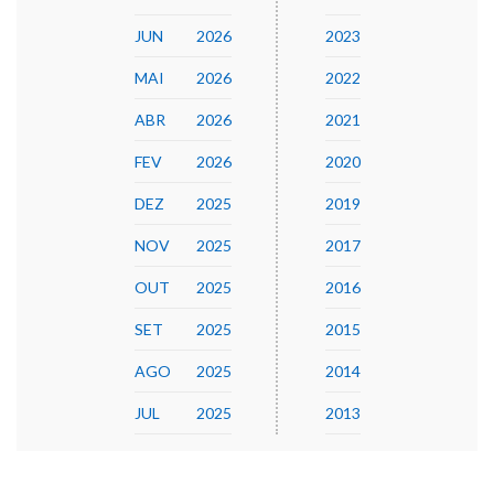
JUN
2026
2023
MAI
2026
2022
ABR
2026
2021
FEV
2026
2020
DEZ
2025
2019
NOV
2025
2017
OUT
2025
2016
SET
2025
2015
AGO
2025
2014
JUL
2025
2013