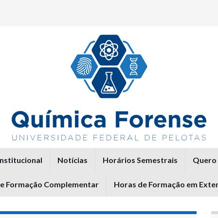
Institucional
Notícias
Horários Semestrais
Quero 
de Formação Complementar
Horas de Formação em Exte