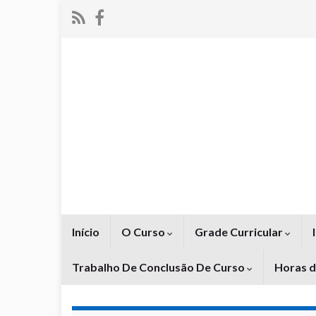
Início
O Curso
Grade Curricular
Trabalho De Conclusão De Curso
Horas 