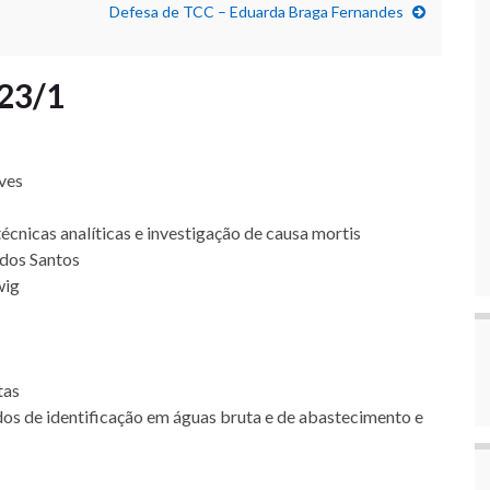
Defesa de TCC – Eduarda Braga Fernandes
23/1
lves
cnicas analíticas e investigação de causa mortis
 dos Santos
wig
tas
dos de identificação em águas bruta e de abastecimento e