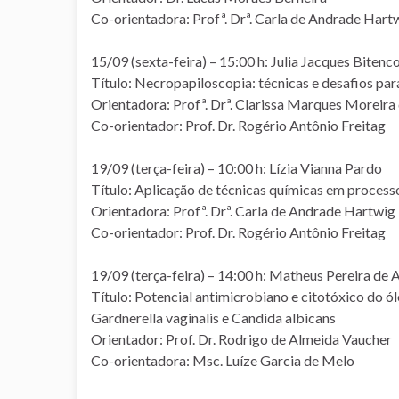
Co-orientadora: Profª. Drª. Carla de Andrade Hart
15/09 (sexta-feira) – 15:00 h: Julia Jacques Bitenc
Título: Necropapiloscopia: técnicas e desafios pa
Orientadora: Profª. Drª. Clarissa Marques Moreira
Co-orientador: Prof. Dr. Rogério Antônio Freitag
19/09 (terça-feira) – 10:00 h: Lízia Vianna Pardo
Título: Aplicação de técnicas químicas em proces
Orientadora: Profª. Drª. Carla de Andrade Hartwig
Co-orientador: Prof. Dr. Rogério Antônio Freitag
19/09 (terça-feira) – 14:00 h: Matheus Pereira de
Título: Potencial antimicrobiano e citotóxico do ól
Gardnerella vaginalis e Candida albicans
Orientador: Prof. Dr. Rodrigo de Almeida Vaucher
Co-orientadora: Msc. Luíze Garcia de Melo