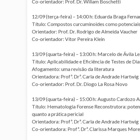
Co-orientador: Prof. Dr. Wiliam Boschetti
12/09 (terça-feira) – 14:00 h: Eduarda Braga Fern
Título: Compostos curcuminoides como potenciais
Orientador: Prof. Dr. Rodrigo de Almeida Vaucher
Co-orientador: Vítor Pereira Klein
13/09 (quarta-feira) – 13:00 h: Marcelo de Ávila L
Título: Aplicabilidade e Eficiência de Testes de D
Afogamento: uma revisão da literatura
Orientadora: Profª. Drª. Carla de Andrade Hartwig
Co-orientador: Prof. Dr. Diogo La Rosa Novo
13/09 (quarta-feira) – 15:00 h: Augusto Cardozo 
Título: Hematologia Forense Reconstrutora: potenc
quanto a prática pericial
Orientadora: Profª. Drª. Carla de Andrade Hartwig
Co-orientadora: Profª. Drª. Clarissa Marques More