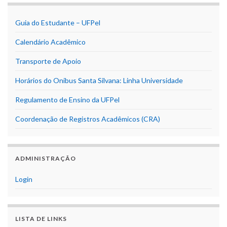
Guia do Estudante – UFPel
Calendário Acadêmico
Transporte de Apoio
Horários do Onibus Santa Silvana: Linha Universidade
Regulamento de Ensino da UFPel
Coordenação de Registros Acadêmicos (CRA)
ADMINISTRAÇÃO
Login
LISTA DE LINKS