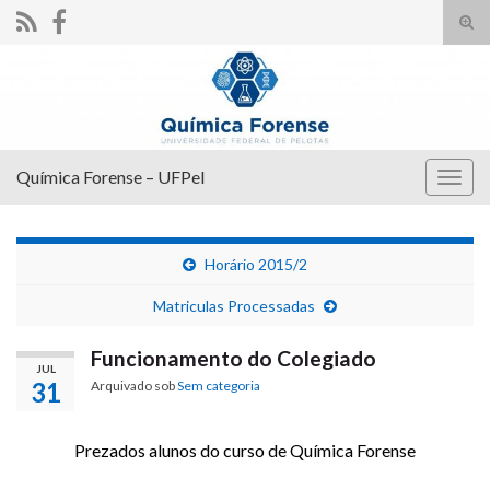
Alte
form
Search for:
de
pesq
Química Forense – UFPel
Alter
nave
Horário 2015/2
Matriculas Processadas
Funcionamento do Colegiado
JUL
31
Arquivado sob
Sem categoria
Prezados alunos do curso de Química Forense