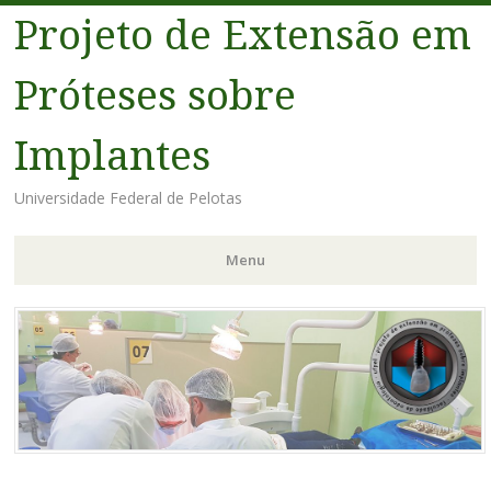
Projeto de Extensão em
Próteses sobre
Implantes
Universidade Federal de Pelotas
Menu
Pular
para
o
conteúdo