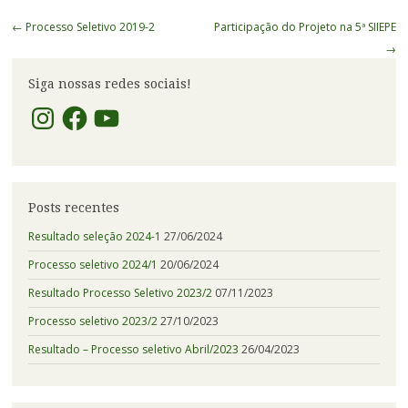
Navegação
←
Processo Seletivo 2019-2
Participação do Projeto na 5ª SIIEPE
de
→
Posts
Siga nossas redes sociais!
Instagram
Facebook
YouTube
Posts recentes
Resultado seleção 2024-1
27/06/2024
Processo seletivo 2024/1
20/06/2024
Resultado Processo Seletivo 2023/2
07/11/2023
Processo seletivo 2023/2
27/10/2023
Resultado – Processo seletivo Abril/2023
26/04/2023