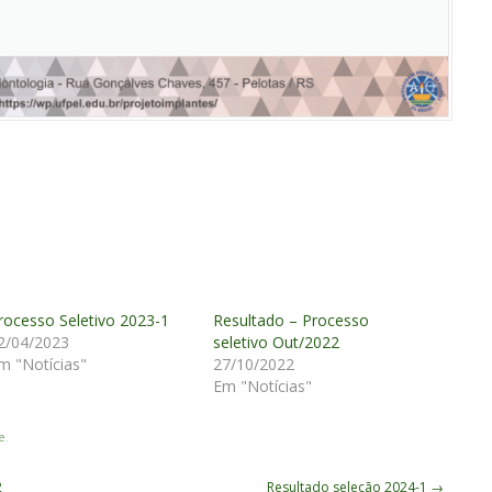
rocesso Seletivo 2023-1
Resultado – Processo
2/04/2023
seletivo Out/2022
m "Notícias"
27/10/2022
Em "Notícias"
e
.
2
Resultado seleção 2024-1
→