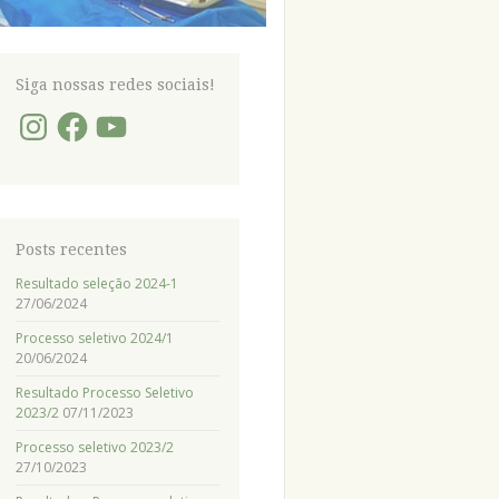
Siga nossas redes sociais!
Instagram
Facebook
YouTube
Posts recentes
Resultado seleção 2024-1
27/06/2024
Processo seletivo 2024/1
20/06/2024
Resultado Processo Seletivo
2023/2
07/11/2023
Processo seletivo 2023/2
27/10/2023