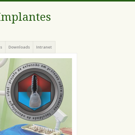
 Implantes
es
Downloads
Intranet