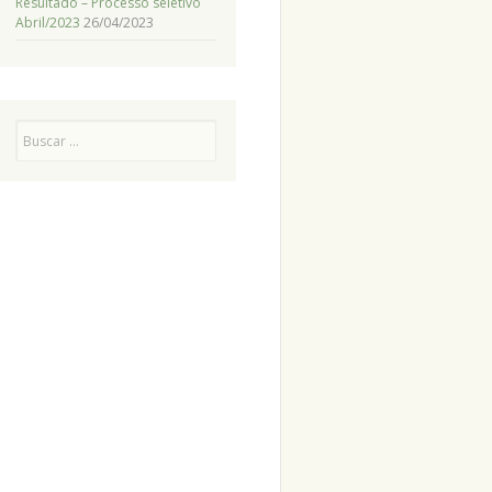
Resultado – Processo seletivo
Abril/2023
26/04/2023
Pesquisa