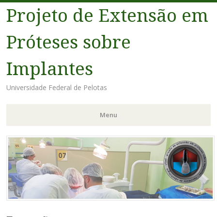
Projeto de Extensão em
Próteses sobre
Implantes
Universidade Federal de Pelotas
Menu
Pular
para
o
conteúdo