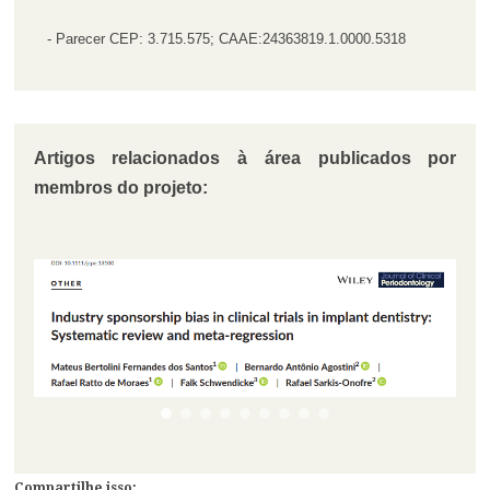
- Parecer CEP: 3.715.575; CAAE:24363819.1.0000.5318
Artigos relacionados à área publicados por
membros do projeto:
Compartilhe isso: