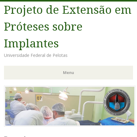
Projeto de Extensão em
Próteses sobre
Implantes
Universidade Federal de Pelotas
Menu
Pular
para
o
conteúdo