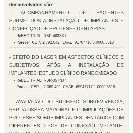
desenvolvidos são:
- ACOMPANHAMENTO DE PACIENTES
SUBMETIDOS A INSTALAÇÃO DE IMPLANTES E
CONFECÇÃO DE PRÓTESES DENTÁRIAS
- ReBEC TRIAL: RBR-463SK7
- Parecer CEP: 2.792.042; CAAE: 91767718.6.0000.5318
- EFEITO DO LASER EM ASPECTOS CLÍNICOS E
SUBJETIVOS APÓS A INSTALAÇÃO DE
IMPLANTES: ESTUDO CLÍNICO RANDOMIZADO
- ReBEC TRIAL: RBR-35TNJ7
- Parecer CEP: : 2.369.402; CAAE: 69947717.1.0000.5318
- AVALIAÇÃO DO SUCESSO, SOBREVIVÊNCIA,
PERDA ÓSSEA MARGINAL E COMPLICAÇÕES DE
PRÓTESES SOBRE IMPLANTES DENTÁRIOS COM
DIFERENTES TIPOS DE CONEXÃO IMPLANTE-