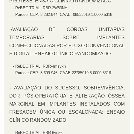
PRÓTESE: ENSAIO CLÍNICO RANDOMIZADO
- ReBEC TRIAL: RBR-2W83NH
- Parecer CEP: 3.282.944; CAAE: 09533919.1.0000.5318
-AVALIAÇÃO DE COROAS UNITÁRIAS
TEMPORÁRIAS SOBRE IMPLANTES
CONFECCIONADAS POR FLUXO CONVENCIONAL
E DIGITAL: ENSAIO CLÍNICO RANDOMIZADO
- ReBEC TR
IAL:
RBR-4msyxn
- Parecer CEP: 3.699.946; CAAE:22785019.5.0000.5318
- AV
ALIAÇÃO DO SUCESSO, SO
BREVIVÊNCIA,
DOR PÓS-OPERATÓRIA E ALTERAÇÃO ÓSSEA
MARGINAL EM IMPLANTES INSTALADOS COM
FRESAGEM ÚNICA OU ESCALONADA: ENSAIO
CLÍNICO RANDOMIZADO
- ReBEC TRIAL:
RBR-6vs56t