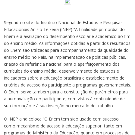
Segundo o site do Instituto Nacional de Estudos e Pesquisas
Educacionais Anísio Teixeira (INEP) “A finalidade primordial do
Enem é a avaliação do desempenho escolar e acadêmico ao fim
do ensino médio. As informações obtidas a partir dos resultados
do Enem são utilizadas para acompanhamento da qualidade do
ensino médio no País, na implementação de políticas públicas,
criação de referência nacional para o aperfeiçoamento dos
currículos do ensino médio, desenvolvimento de estudos e
indicadores sobre a educação brasileira e estabelecimento de
critérios de acesso do participante a programas governamentais.
O Enem serve também para a constituição de parâmetros para
a autoavaliação do participante, com vistas à continuidade de
sua formação e à sua inserção no mercado de trabalho.
O INEP aind coloca “O Enem tem sido usado com sucesso
como mecanismo de acesso à educação superior, tanto em
programas do Ministério da Educação, quanto em processos de