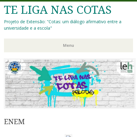
TE LIGA NAS COTAS
Projeto de Extensão: "Cotas: um diálogo afirmativo entre a
universidade e a escola"
Menu
Pular
para
o
conteúdo
ENEM