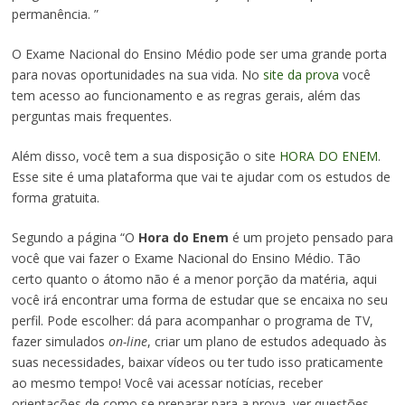
permanência. ”
O Exame Nacional do Ensino Médio pode ser uma grande porta
para novas oportunidades na sua vida. No
site da prova
você
tem acesso ao funcionamento e as regras gerais, além das
perguntas mais frequentes.
Além disso, você tem a sua disposição o site
HORA DO ENEM
.
Esse site é uma plataforma que vai te ajudar com os estudos de
forma gratuita.
Segundo a página “O
Hora do Enem
é um projeto pensado para
você que vai fazer o Exame Nacional do Ensino Médio. Tão
certo quanto o átomo não é a menor porção da matéria, aqui
você irá encontrar uma forma de estudar que se encaixa no seu
perfil. Pode escolher: dá para acompanhar o programa de TV,
fazer simulados
on-line
, criar um plano de estudos adequado às
suas necessidades, baixar vídeos ou ter tudo isso praticamente
ao mesmo tempo! Você vai acessar notícias, receber
orientações de como se preparar para a prova, ver questões