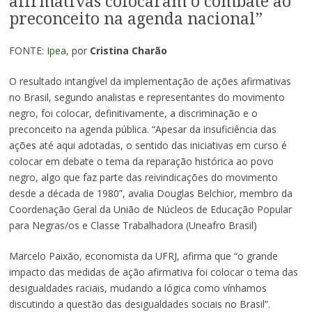
afirmativas colocaram o combate ao
preconceito na agenda nacional”
FONTE:
Ipea
, por
Cristina Charão
O resultado intangível da implementação de ações afirmativas
no Brasil, segundo analistas e representantes do movimento
negro, foi colocar, definitivamente, a discriminação e o
preconceito na agenda pública. “Apesar da insuficiência das
ações até aqui adotadas, o sentido das iniciativas em curso é
colocar em debate o tema da reparação histórica ao povo
negro, algo que faz parte das reivindicações do movimento
desde a década de 1980”, avalia Douglas Belchior, membro da
Coordenação Geral da União de Núcleos de Educação Popular
para Negras/os e Classe Trabalhadora (Uneafro Brasil)
Marcelo Paixão, economista da UFRJ, afirma que “o grande
impacto das medidas de ação afirmativa foi colocar o tema das
desigualdades raciais, mudando a lógica como vínhamos
discutindo a questão das desigualdades sociais no Brasil”.