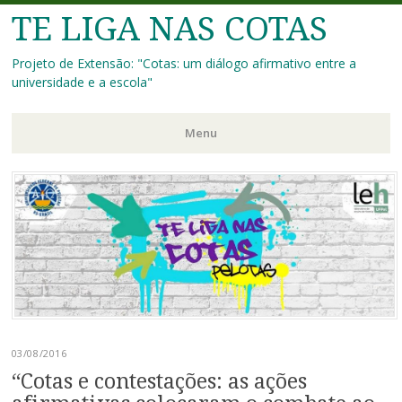
TE LIGA NAS COTAS
Projeto de Extensão: "Cotas: um diálogo afirmativo entre a
universidade e a escola"
Menu
Pular
para
o
conteúdo
03/08/2016
“Cotas e contestações: as ações