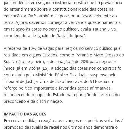
jurisprudência em segunda instância mostra que há prevalência
do entendimento sobre a constitucionalidade das cotas na
educação. A OAB também se posicionou favoravelmente ao
tema. Agora, devemos começar a ver vários questionamentos
em relação às cotas no serviço público”, avalia Tatiana Silva,
coordenadora de Igualdade Racial do
Ipea
”.
A reserva de 10% de vagas para negros no serviço público já é
realidade em alguns Estados, como o Paraná e Mato Grosso do
Sul. No Rio de Janeiro, a destinação é de 20% para negros e
índios. Já em Vitória (ES), a adoção das cotas nos concursos foi
contestada pelo Ministério Público Estadual e suspensa pelo
Tribunal de Justiça. Uma decisão favorável do STF seria um
reforço político importante a favor das ações afirmativas,
reconhecendo o papel do Estado na reparação dos efeitos do
preconceito e da discriminação.
IMPACTO DAS AÇÕES
Em certa medida, a reação aos avanços nas políticas voltadas à
promoção da igualdade racial nos últimos anos demonstra o