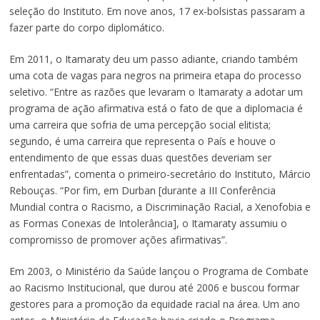
seleção do Instituto. Em nove anos, 17 ex-bolsistas passaram a
fazer parte do corpo diplomático.
Em 2011, o Itamaraty deu um passo adiante, criando também
uma cota de vagas para negros na primeira etapa do processo
seletivo. “Entre as razões que levaram o Itamaraty a adotar um
programa de ação afirmativa está o fato de que a diplomacia é
uma carreira que sofria de uma percepção social elitista;
segundo, é uma carreira que representa o País e houve o
entendimento de que essas duas questões deveriam ser
enfrentadas”, comenta o primeiro-secretário do Instituto, Márcio
Rebouças. “Por fim, em Durban [durante a III Conferência
Mundial contra o Racismo, a Discriminação Racial, a Xenofobia e
as Formas Conexas de Intolerância], o Itamaraty assumiu o
compromisso de promover ações afirmativas”.
Em 2003, o Ministério da Saúde lançou o Programa de Combate
ao Racismo Institucional, que durou até 2006 e buscou formar
gestores para a promoção da equidade racial na área. Um ano