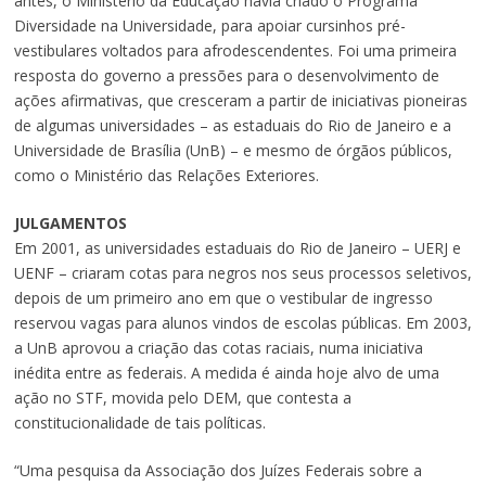
antes, o Ministério da Educação havia criado o Programa
Diversidade na Universidade, para apoiar cursinhos pré-
vestibulares voltados para afrodescendentes. Foi uma primeira
resposta do governo a pressões para o desenvolvimento de
ações afirmativas, que cresceram a partir de iniciativas pioneiras
de algumas universidades – as estaduais do Rio de Janeiro e a
Universidade de Brasília (UnB) – e mesmo de órgãos públicos,
como o Ministério das Relações Exteriores.
JULGAMENTOS
Em 2001, as universidades estaduais do Rio de Janeiro – UERJ e
UENF – criaram cotas para negros nos seus processos seletivos,
depois de um primeiro ano em que o vestibular de ingresso
reservou vagas para alunos vindos de escolas públicas. Em 2003,
a UnB aprovou a criação das cotas raciais, numa iniciativa
inédita entre as federais. A medida é ainda hoje alvo de uma
ação no STF, movida pelo DEM, que contesta a
constitucionalidade de tais políticas.
“Uma pesquisa da Associação dos Juízes Federais sobre a