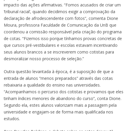
impacto das ações afirmativas. “Fomos acusados de criar um
‘tribunal racial’, quando decidimos exigir a comprovação da
declaração de afrodescendente com fotos”, comenta Dione
Moura, professora Faculdade de Comunicação da UnB que
coordenou a comissão responsável pela criação do programa
de cotas. “Fizemos isso porque tínhamos provas concretas de
que cursos pré-vestibulares e escolas estavam incentivando
seus alunos brancos a se inscreverem como cotistas para
desmoralizar nosso processo de seleção.”
Outra questão levantada à época, é a suposição de que a
entrada de alunos “menos preparados” através das cotas
rebaixaria a qualidade do ensino nas universidades.
“Acompanhamos o percurso dos cotistas e provamos que eles
tinham índices menores de abandono do curso”, conta Dione.
Segundo ela, estes alunos valorizam mais a passagem pela
universidade e engajam-se de forma mais qualificada nos
estudos.