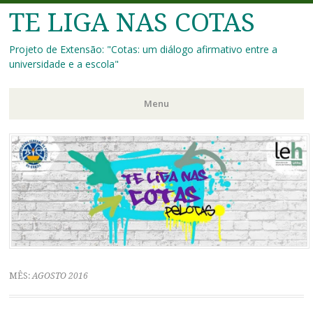
TE LIGA NAS COTAS
Projeto de Extensão: "Cotas: um diálogo afirmativo entre a
universidade e a escola"
Menu
Pular
para
o
conteúdo
MÊS:
AGOSTO 2016