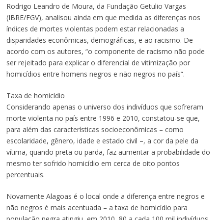
Rodrigo Leandro de Moura, da Fundação Getulio Vargas
(IBRE/FGV), analisou ainda em que medida as diferenças nos
índices de mortes violentas podem estar relacionadas a
disparidades econômicas, demográficas, e ao racismo. De
acordo com os autores, “o componente de racismo não pode
ser rejeitado para explicar o diferencial de vitimização por
homicídios entre homens negros e não negros no país”.
Taxa de homicídio
Considerando apenas o universo dos indivíduos que sofreram
morte violenta no país entre 1996 e 2010, constatou-se que,
para além das características socioeconômicas – como
escolaridade, gênero, idade e estado civil –, a cor da pele da
vítima, quando preta ou parda, faz aumentar a probabilidade do
mesmo ter sofrido homicídio em cerca de oito pontos
percentuais.
Novamente Alagoas é o local onde a diferença entre negros e
não negros é mais acentuada – a taxa de homicídio para
população negra atingiu, em 2010, 80 a cada 100 mil indivíduos.