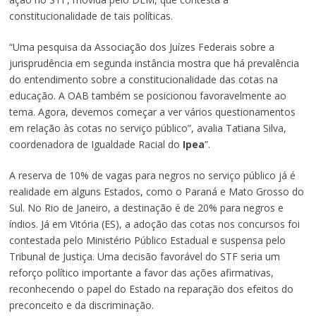
constitucionalidade de tais políticas.
“Uma pesquisa da Associação dos Juízes Federais sobre a
jurisprudência em segunda instância mostra que há prevalência
do entendimento sobre a constitucionalidade das cotas na
educação. A OAB também se posicionou favoravelmente ao
tema. Agora, devemos começar a ver vários questionamentos
em relação às cotas no serviço público”, avalia Tatiana Silva,
coordenadora de Igualdade Racial do
Ipea
”.
A reserva de 10% de vagas para negros no serviço público já é
realidade em alguns Estados, como o Paraná e Mato Grosso do
Sul. No Rio de Janeiro, a destinação é de 20% para negros e
índios. Já em Vitória (ES), a adoção das cotas nos concursos foi
contestada pelo Ministério Público Estadual e suspensa pelo
Tribunal de Justiça. Uma decisão favorável do STF seria um
reforço político importante a favor das ações afirmativas,
reconhecendo o papel do Estado na reparação dos efeitos do
preconceito e da discriminação.