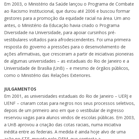
Em 2003, o Ministério da Saúde lançou o Programa de Combate
ao Racismo Institucional, que durou até 2006 e buscou formar
gestores para a promoção da equidade racial na área. Um ano
antes, o Ministério da Educação havia criado o Programa
Diversidade na Universidade, para apoiar cursinhos pré-
vestibulares voltados para afrodescendentes. Foi uma primeira
resposta do governo a pressões para o desenvolvimento de
ações afirmativas, que cresceram a partir de iniciativas pioneiras
de algumas universidades – as estaduais do Rio de Janeiro e a
Universidade de Brasília (UnB) – e mesmo de órgãos públicos,
como o Ministério das Relações Exteriores.
JULGAMENTOS
Em 2001, as universidades estaduais do Rio de Janeiro – UERJ e
UENF – criaram cotas para negros nos seus processos seletivos,
depois de um primeiro ano em que o vestibular de ingresso
reservou vagas para alunos vindos de escolas públicas. Em 2003,
a UnB aprovou a criação das cotas raciais, numa iniciativa
inédita entre as federais. A medida é ainda hoje alvo de uma
ação no STF, movida pelo DEM, que contesta a