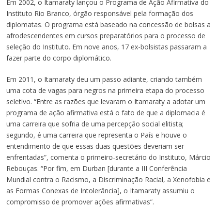
Em 2002, o Itamaraty lançou o Programa de Ação Afirmativa do
Instituto Rio Branco, órgão responsável pela formação dos
diplomatas. O programa está baseado na concessão de bolsas a
afrodescendentes em cursos preparatórios para o processo de
seleção do Instituto. Em nove anos, 17 ex-bolsistas passaram a
fazer parte do corpo diplomático.
Em 2011, o Itamaraty deu um passo adiante, criando também
uma cota de vagas para negros na primeira etapa do processo
seletivo. “Entre as razões que levaram o Itamaraty a adotar um
programa de ação afirmativa está o fato de que a diplomacia é
uma carreira que sofria de uma percepção social elitista;
segundo, é uma carreira que representa o País e houve o
entendimento de que essas duas questões deveriam ser
enfrentadas”, comenta o primeiro-secretário do Instituto, Márcio
Rebouças. “Por fim, em Durban [durante a III Conferência
Mundial contra o Racismo, a Discriminação Racial, a Xenofobia e
as Formas Conexas de Intolerância], o Itamaraty assumiu o
compromisso de promover ações afirmativas”.