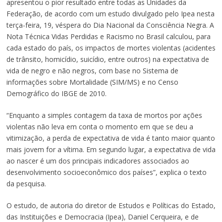
apresentou o pior resultado entre todas as Unidades da
Federação, de acordo com um estudo divulgado pelo Ipea nesta
terça-feira, 19, véspera do Dia Nacional da Consciência Negra. A
Nota Técnica Vidas Perdidas e Racismo no Brasil calculou, para
cada estado do país, os impactos de mortes violentas (acidentes
de trânsito, homicídio, suicídio, entre outros) na expectativa de
vida de negro e não negros, com base no Sistema de
informações sobre Mortalidade (SIM/MS) e no Censo
Demográfico do IBGE de 2010.
“Enquanto a simples contagem da taxa de mortos por ações
violentas não leva em conta o momento em que se deu a
vitimização, a perda de expectativa de vida é tanto maior quanto
mais jovem for a vítima. Em segundo lugar, a expectativa de vida
ao nascer é um dos principais indicadores associados ao
desenvolvimento socioeconômico dos países”, explica o texto
da pesquisa.
O estudo, de autoria do diretor de Estudos e Políticas do Estado,
das Instituições e Democracia (Ipea), Daniel Cerqueira, e de