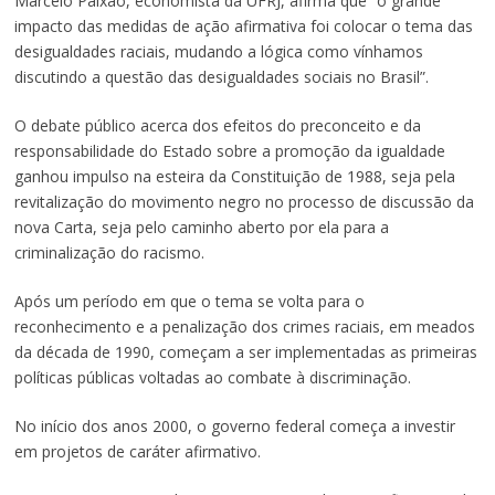
Marcelo Paixão, economista da UFRJ, afirma que “o grande
impacto das medidas de ação afirmativa foi colocar o tema das
desigualdades raciais, mudando a lógica como vínhamos
discutindo a questão das desigualdades sociais no Brasil”.
O debate público acerca dos efeitos do preconceito e da
responsabilidade do Estado sobre a promoção da igualdade
ganhou impulso na esteira da Constituição de 1988, seja pela
revitalização do movimento negro no processo de discussão da
nova Carta, seja pelo caminho aberto por ela para a
criminalização do racismo.
Após um período em que o tema se volta para o
reconhecimento e a penalização dos crimes raciais, em meados
da década de 1990, começam a ser implementadas as primeiras
políticas públicas voltadas ao combate à discriminação.
No início dos anos 2000, o governo federal começa a investir
em projetos de caráter afirmativo.