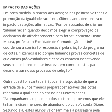
IMPACTO DAS AÇÕES
Em certa medida, a reação aos avanços nas políticas voltadas à
promoção da igualdade racial nos últimos anos demonstra o
impacto das ações afirmativas. “Fomos acusados de criar um
‘tribunal racial’, quando decidimos exigir a comprovação da
declaração de afrodescendente com fotos”, comenta Dione
Moura, professora Faculdade de Comunicação da UnB que
coordenou a comissão responsável pela criação do programa
de cotas. “Fizemos isso porque tínhamos provas concretas de
que cursos pré-vestibulares e escolas estavam incentivando
seus alunos brancos a se inscreverem como cotistas para
desmoralizar nosso processo de seleção.”
Outra questão levantada à época, é a suposição de que a
entrada de alunos “menos preparados” através das cotas
rebaixaria a qualidade do ensino nas universidades.
“Acompanhamos o percurso dos cotistas e provamos que eles
tinham índices menores de abandono do curso”, conta Dione.
Segundo ela, estes alunos valorizam mais a passagem pela