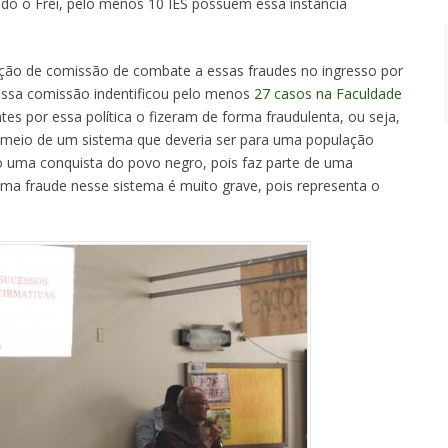
do o Frei, pelo menos 10 IES possuem essa instância
ção de comissão de combate a essas fraudes no ingresso por
essa comissão indentificou pelo menos
27 casos na Faculdade
es por essa política o fizeram de forma fraudulenta, ou seja,
 meio de um sistema que deveria ser para uma população
são uma conquista do povo negro, pois faz parte de uma
Uma fraude nesse sistema é muito grave, pois representa o
.