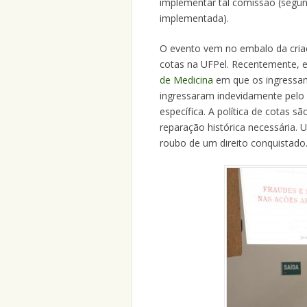
implementar tal comissão (segun
implementada).
O evento vem no embalo da cria
cotas na UFPel. Recentemente, 
de Medicina
em que os ingressant
ingressaram indevidamente pelo
específica. A política de cotas 
reparação histórica necessária. 
roubo de um direito conquistado