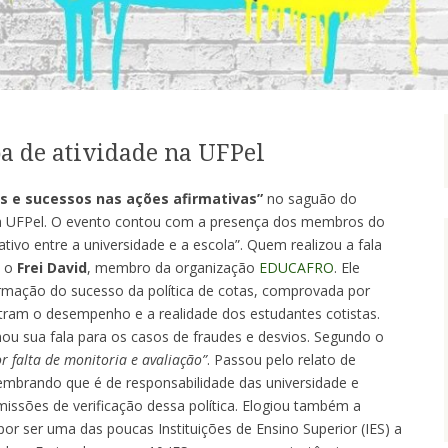
pa de atividade na UFPel
s e sucessos nas ações afirmativas”
no saguão do
da UFPel. O evento contou com a presença dos membros do
tivo entre a universidade e a escola”. Quem realizou a fala
i o
Frei David
, membro da organização
EDUCAFRO
. Ele
rmação do sucesso da política de cotas, comprovada por
ram o desempenho e a realidade dos estudantes cotistas.
nou sua fala para os casos de fraudes e desvios. Segundo o
r falta de monitoria e avaliação”
. Passou pelo relato de
 lembrando que é de responsabilidade das universidade e
issões de verificação dessa política. Elogiou também a
por ser uma das poucas Instituições de Ensino Superior (IES) a