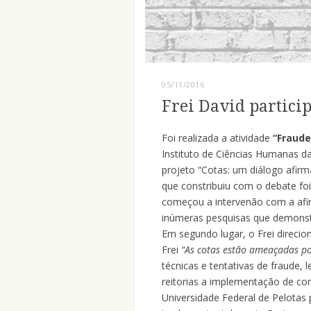
05/11/2016
Frei David partici
Foi realizada a atividade
“Fraude
Instituto de Ciências Humanas 
projeto “Cotas: um diálogo afirma
que constribuiu com o debate fo
começou a intervenão com a afi
inúmeras pesquisas que demonst
Em segundo lugar, o Frei direcio
Frei
“As cotas estão ameaçadas po
técnicas e tentativas de fraude,
reitorias a implementação de com
Universidade Federal de Pelotas 