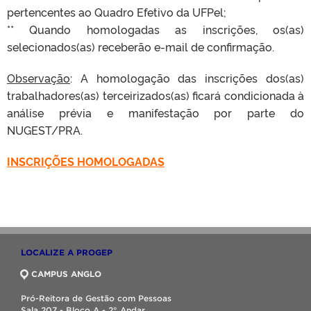
pertencentes ao Quadro Efetivo da UFPel;
** Quando homologadas as inscrições, os(as)
selecionados(as) receberão e-mail de confirmação.
Observação
: A homologação das inscrições dos(as)
trabalhadores(as) terceirizados(as) ficará condicionada à
análise prévia e manifestação por parte do
NUGEST/PRA.
INSCRIÇÕES HOMOLOGADAS
LOCALIZE A PROGEP
CAMPUS ANGLO
Pró-Reitora de Gestão com Pessoas
Sala 207 - Bloco A - 2° Andar