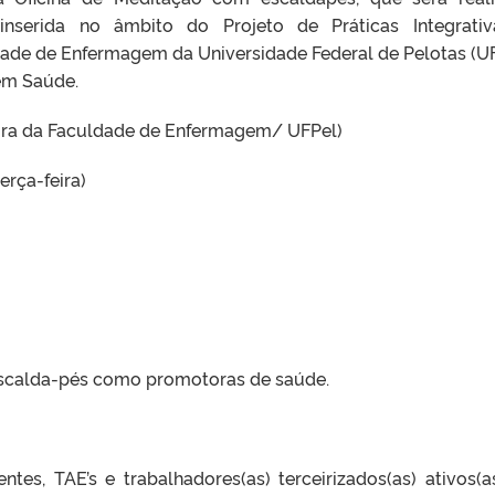
inserida no âmbito do Projeto de Práticas Integrati
ade de Enfermagem da Universidade Federal de Pelotas (UF
em Saúde.
sora da Faculdade de Enfermagem/ UFPel)
rça-feira)
escalda-pés como promotoras de saúde.
entes, TAE’s e trabalhadores(as) terceirizados(as) ativos(a