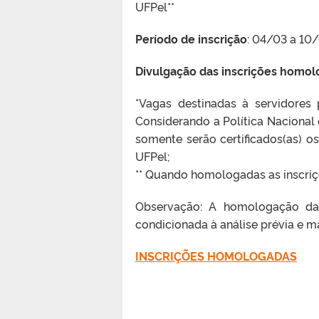
UFPel**
Período de inscrição
: 04/03 a 10
Divulgação das inscrições homo
*Vagas destinadas à servidores 
Considerando a Política Nacional
somente serão certificados(as) os
UFPel;
** Quando homologadas as inscriçõ
Observação: A homologação das i
condicionada à análise prévia e 
INSCRIÇÕES HOMOLOGADAS