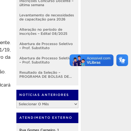
Inscrições Concurso Docente –
última semana
Levantamento de necessidades
de capacitação para 2026
Alteração no período de
inscrições – Edital 08/2025
ente.
Abertura de Processo Seletivo
– Prof. Substituto
1/19,
vo da
Abertura de Processo Seletivo
– Prof. Substituto
ão.
Resultado da Seleção –
PROGRAMA DE BOLSAS DE
DESENVOLVIMENTO
icará
INSTITUCIONAL – EDITAL
Nº001/2025 – PROGEP
NOTÍCIAS ANTERIORES
Notícias
Anteriores
ATENDIMENTO EXTERNO
Rua Gomes Carneiro, 1