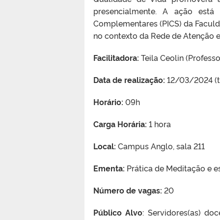
presencialmente. A ação está 
Complementares (PICS) da Faculd
no contexto da Rede de Atenção 
Facilitadora:
Teila Ceolin (Profes
Data de realização:
12/03/2024 (te
Horário:
09h
Carga Horária:
1 hora
Local:
Campus Anglo, sala 211
Ementa:
Prática de Meditação e 
Número de vagas:
20
Público Alvo
: Servidores(as) doc