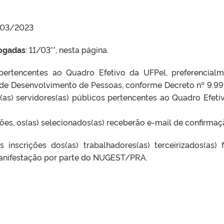
/03/2023
logadas
: 11/03**, nesta página.
pertencentes ao Quadro Efetivo da UFPel, preferencialm
 de Desenvolvimento de Pessoas, conforme Decreto nº 9.99
(as) servidores(as) públicos pertencentes ao Quadro Efeti
es, os(as) selecionados(as) receberão e-mail de confirmaç
nscrições dos(as) trabalhadores(as) terceirizados(as) f
manifestação por parte do NUGEST/PRA.