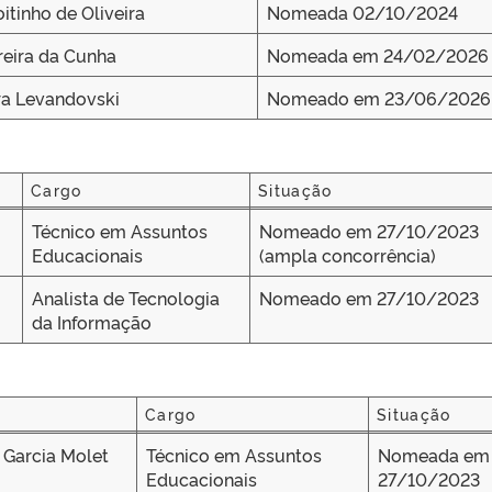
itinho de Oliveira
Nomeada 02/10/2024
reira da Cunha
Nomeada em 24/02/2026
ira Levandovski
Nomeado em 23/06/2026
Cargo
Situação
Cargo
Situação
Técnico em Assuntos
Nomeado em 27/10/2023
Educacionais
(ampla concorrência)
Analista de Tecnologia
Nomeado em 27/10/2023
da Informação
Cargo
Situação
Cargo
Situação
 Garcia Molet
Técnico em Assuntos
Nomeada em
Educacionais
27/10/2023