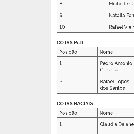
8
Michelle Co
9
Natalia Fer
10
Rafael Vie
COTAS PcD
Posição
Nome
Posição
Nome
1
Pedro Antonio
Ourique
2
Rafael Lopes
dos Santos
COTAS RACIAIS
Posição
Nome
Posição
Nome
1
Claudia Daiane