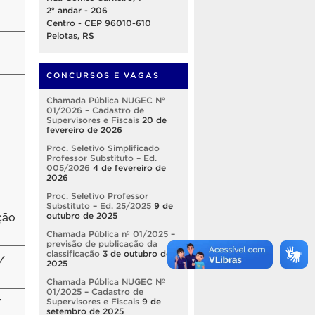
2º andar - 206
Centro - CEP 96010-610
Pelotas, RS
CONCURSOS E VAGAS
Chamada Pública NUGEC Nº
01/2026 – Cadastro de
Supervisores e Fiscais
20 de
fevereiro de 2026
Proc. Seletivo Simplificado
Professor Substituto – Ed.
005/2026
4 de fevereiro de
2026
Proc. Seletivo Professor
Substituto – Ed. 25/2025
9 de
ção
outubro de 2025
Chamada Pública nº 01/2025 –
previsão de publicação da
classificação
3 de outubro de
/
2025
Chamada Pública NUGEC Nº
01/2025 – Cadastro de
/
Supervisores e Fiscais
9 de
setembro de 2025