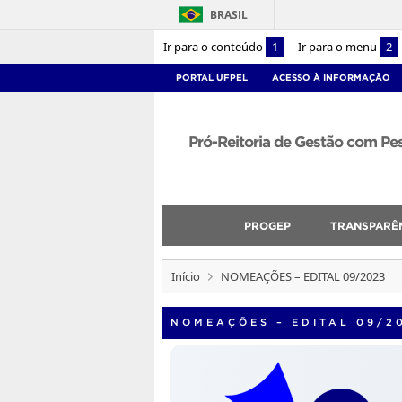
BRASIL
Ir para o conteúdo
1
Ir para o menu
2
PORTAL UFPEL
ACESSO À INFORMAÇÃO
Pró-Reitoria de Gestão com P
PROGEP
TRANSPARÊ
Início
NOMEAÇÕES – EDITAL 09/2023
NOMEAÇÕES – EDITAL 09/2