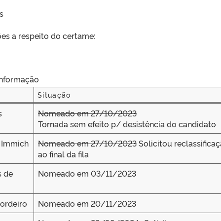
s
es a respeito do certame:
 Informação
Situação
Situação
s
Nomeado em 27/10/2023
Tornada sem efeito p/ desistência do candidato
i Immich
Nomeado em 27/10/2023
Solicitou reclassifica
ao final da fila
s de
Nomeado em 03/11/2023
Cordeiro
Nomeado em 20/11/2023