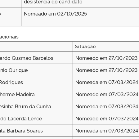
desistência do candidato
o
Nomeado em 02/10/2025
acionais
Situação
Situação
nardo Gusmao Barcelos
Nomeado em 27/10/2023
nio Ourique
Nomeado em 27/10/2023
Rodrigues
Nomeada em 07/03/2024
lherme Madeira
Nomeado em 07/03/2024
esinha Brum da Cunha
Nomeada em 07/03/2024
ndo Lacerda Lence
Nomeado em 07/03/2024
nta Barbara Soares
Nomeada em 07/03/2024