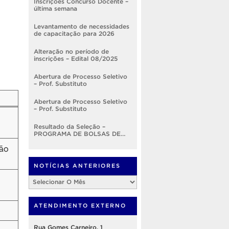
Inscrições Concurso Docente –
última semana
Levantamento de necessidades
de capacitação para 2026
Alteração no período de
inscrições – Edital 08/2025
Abertura de Processo Seletivo
– Prof. Substituto
Abertura de Processo Seletivo
– Prof. Substituto
Resultado da Seleção –
PROGRAMA DE BOLSAS DE
DESENVOLVIMENTO
ção
INSTITUCIONAL – EDITAL
Nº001/2025 – PROGEP
NOTÍCIAS ANTERIORES
Notícias
Anteriores
ATENDIMENTO EXTERNO
Rua Gomes Carneiro, 1