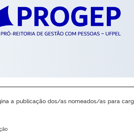
ina a publicação dos/as nomeados/as para carg
ação