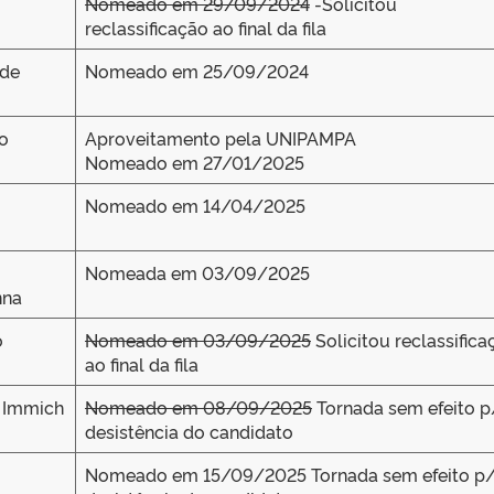
Nomeado em 29/09/2024
-Solicitou
reclassificação ao final da fila
 de
Nomeado em 25/09/2024
o
Aproveitamento pela UNIPAMPA
Nomeado em 27/01/2025
Nomeado em 14/04/2025
Nomeada em 03/09/2025
nna
o
Nomeado em 03/09/2025
Solicitou reclassifica
ao final da fila
i Immich
Nomeado em 08/09/2025
Tornada sem efeito p
desistência do candidato
Nomeado em 15/09/2025 Tornada sem efeito p