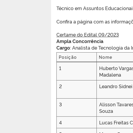
Técnico em Assuntos Educacionai
Confira a página com as informaçõ
Certame do Edital 09/2023
Ampla Concorrência
Cargo
: Analista de Tecnologia da
Posição
Nome
Posição
Nome
1
Huberto Varga
Madalena
2
Leandro Sidne
3
Alisson Tavare
Souza
4
Lucas Freitas 