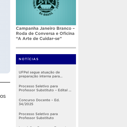
Campanha Janeiro Branco –
Roda de Conversa e Oficina
“A Arte de Cuidar-se”
NOTÍCIAS
UFPel segue atuação de
preparação interna para
implementação do RSC
Processo Seletivo para
Professor Substituto – Edital nº
os
005/2026
Concurso Docente – Ed.
34/2025
Processo Seletivo para
Professor Substituto