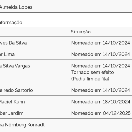
 Almeida Lopes
Informação
Situação
Situação
ves Da Silva
Nomeado em 14/10/2024
er Lima
Nomeado em 14/10/2024
a Silva Vargas
Nomeado em 14/10/2024
Tornado sem efeito
(Pediu fim de fila)
eiredo Sartorio
Nomeado em 14/10/2024
Maciel Kuhn
Nomeado em 18/10/2024
ber Jardim
Nomeado em 04/12/2025
na Nörnberg Konradt