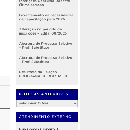
Inscrições Concurso Docente –
última semana
Levantamento de necessidades
de capacitação para 2026
Alteração no período de
inscrições – Edital 08/2025
Abertura de Processo Seletivo
– Prof. Substituto
Abertura de Processo Seletivo
– Prof. Substituto
Resultado da Seleção –
PROGRAMA DE BOLSAS DE
DESENVOLVIMENTO
INSTITUCIONAL – EDITAL
Nº001/2025 – PROGEP
NOTÍCIAS ANTERIORES
Notícias
Anteriores
ATENDIMENTO EXTERNO
Rua Gomes Carneiro, 1