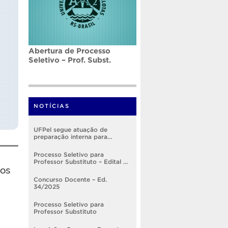
Abertura de Processo
Seletivo – Prof. Subst.
NOTÍCIAS
UFPel segue atuação de
preparação interna para
implementação do RSC
Processo Seletivo para
Professor Substituto – Edital nº
os
005/2026
Concurso Docente – Ed.
34/2025
Processo Seletivo para
Professor Substituto