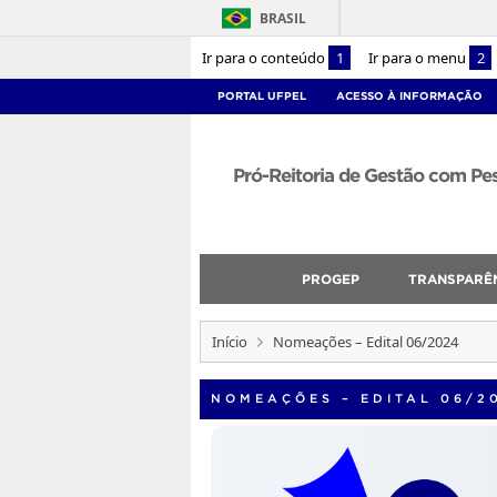
BRASIL
Ir para o conteúdo
1
Ir para o menu
2
PORTAL UFPEL
ACESSO À INFORMAÇÃO
Pró-Reitoria de Gestão com P
PROGEP
TRANSPARÊ
Início
Nomeações – Edital 06/2024
NOMEAÇÕES – EDITAL 06/2