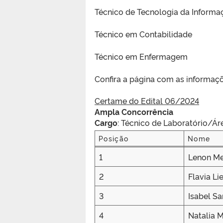
Técnico de Tecnologia da Informa
Técnico em Contabilidade
Técnico em Enfermagem
Confira a página com as informaçõ
Certame do Edital 06/2024
Ampla Concorrência
Cargo
: Técnico de Laboratório/Ár
Posição
Nome
Posição
Nome
1
Lenon Me
2
Flavia Li
3
Isabel S
4
Natalia M