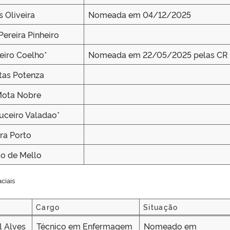
 Oliveira
Nomeada em 04/12/2025
 Pereira Pinheiro
eiro Coelho*
Nomeada em 22/05/2025 pelas CR
tas Potenza
Mota Nobre
uceiro Valadao*
ra Porto
to de Mello
ciais
Cargo
Situação
Cargo
Situação
l Alves
Técnico em Enfermagem
Nomeado em