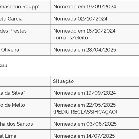
amasceno Raupp*
Nomeado em 19/09/2024
tti Garcia
Nomeada 02/10/2024
des Prestes
Nomeado em 18/10/2024
Tornar s/efeito
Oliveira
Nomeada em 28/04/2025
iais
Situação
Situação
a da Silva*
Nomeada em 19/09/2024
to de Mello
Nomeada em 22/05/2025
(PEDIU RECLASSIFICAÇÃO)
ha dos Santos
Nomeada em 03/06/2025
zel Lima
Nomeada em 14/07/2025