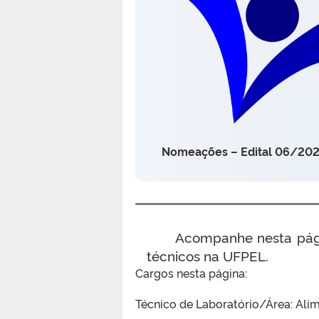
Nomeações – Edital 06/20
Acompanhe nesta pág
técnicos na UFPEL.
Cargos nesta página:
Técnico de Laboratório/Área: Ali