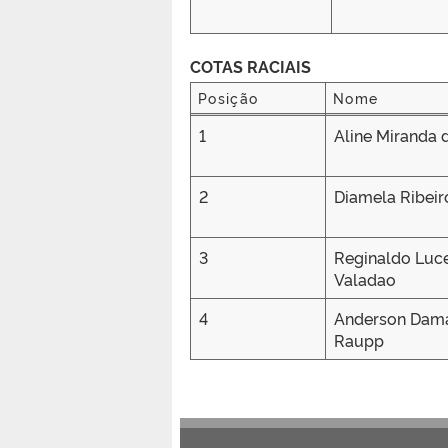
COTAS RACIAIS
Posição
Nome
Posição
Nome
1
Aline Miranda d
2
Diamela Ribeir
3
Reginaldo Luce
Valadao
4
Anderson Dam
Raupp