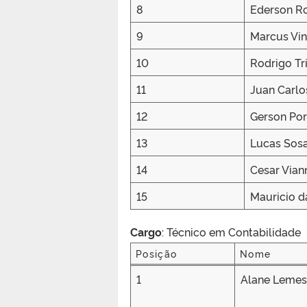
8
Ederson Ro
9
Marcus Vin
10
Rodrigo Tr
11
Juan Carl
12
Gerson Por
13
Lucas Sos
14
Cesar Vian
15
Mauricio d
Cargo
: Técnico em Contabilidade
Posição
Nome
Posição
Nome
1
Alane Lemes 