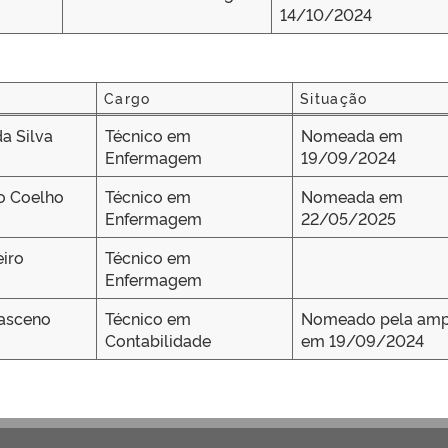
14/10/2024
Cargo
Situação
Cargo
Situação
a Silva
Técnico em
Nomeada em
Enfermagem
19/09/2024
o Coelho
Técnico em
Nomeada em
Enfermagem
22/05/2025
iro
Técnico em
Enfermagem
asceno
Técnico em
Nomeado pela amp
Contabilidade
em 19/09/2024