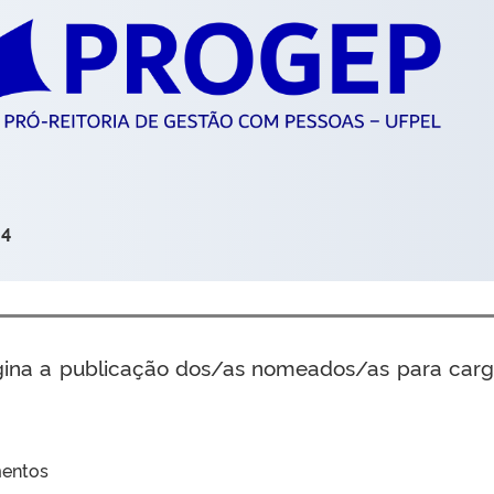
24
ina a publicação dos/as nomeados/as para carg
mentos