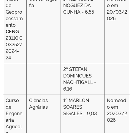
de
fia
NOGUEZ DA
o em
Geopro
CUNHA - 6,55
20/03/2
cessam
026
ento
CENG
23110.0
03252/
2024-
24
2º STEFAN
DOMINGUES
NACHTIGALL -
6,16
Curso
Ciências
1º MARLON
Nomead
de
Agrárias
SOARES
o em
Engenh
SIGALES - 9,03
20/03/2
aria
026
Agrícol
a