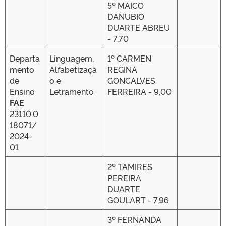
5º MAICO
DANUBIO
DUARTE ABREU
- 7,70
Departa
Linguagem,
1º CARMEN
mento
Alfabetizaçã
REGINA
de
o e
GONCALVES
Ensino
Letramento
FERREIRA - 9,00
FAE
23110.0
18071/
2024-
01
2º TAMIRES
PEREIRA
DUARTE
GOULART - 7,96
3º FERNANDA