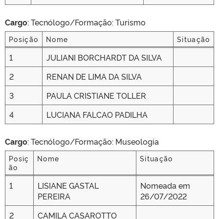
Cargo
: Tecnólogo/Formação: Turismo
Posição
Nome
Situação
Posição
Nome
Situação
1
JULIANI BORCHARDT DA SILVA
2
RENAN DE LIMA DA SILVA
3
PAULA CRISTIANE TOLLER
4
LUCIANA FALCAO PADILHA
Cargo
: Tecnólogo/Formação: Museologia
Posiç
Nome
Situação
ão
Posiç
Nome
Situação
1
LISIANE GASTAL
Nomeada em
ão
PEREIRA
26/07/2022
2
CAMILA CASAROTTO