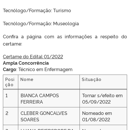
Tecnólogo/Formação: Turismo
Tecnólogo/Formação: Museologia
Confira a página com as informações a respeito do
certame:
Certame do Edital 01/2022
Ampla Concorrência
Cargo
: Técnico em Enfermagem
Posi
Nome
Situação
ção
Posi
Nome
Situação
1
BIANCA CAMPOS
Tornar s/efeito em
ção
FERREIRA
05/09/2022
2
CLEBER GONCALVES
Nomeado em
SOARES
01/08/2022