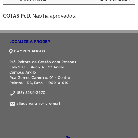
COTAS PcD:
Não há aprovados.
LOCALIZE A PROGEP
CAMPUS ANGLO
Pró-Reitora de Gestão com Pessoas
Sala 207 - Bloco A - 2° Andar
Campus Anglo
Rua Gomes Carneiro, 01 - Centro
Pelotas - RS, Brasil - 96010-610
(53) 3284-3970
clique para ver o e-mail