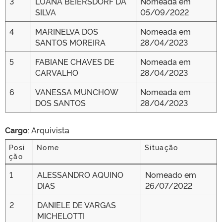
3
LUANA BEIERSDORF DA
Nomeada em
SILVA
05/09/2022
4
MARINELVA DOS
Nomeada em
SANTOS MOREIRA
28/04/2023
5
FABIANE CHAVES DE
Nomeada em
CARVALHO
28/04/2023
6
VANESSA MUNCHOW
Nomeada em
DOS SANTOS
28/04/2023
Cargo
: Arquivista
Posi
Nome
Situação
ção
Posi
Nome
Situação
1
ALESSANDRO AQUINO
Nomeado em
ção
DIAS
26/07/2022
2
DANIELE DE VARGAS
MICHELOTTI