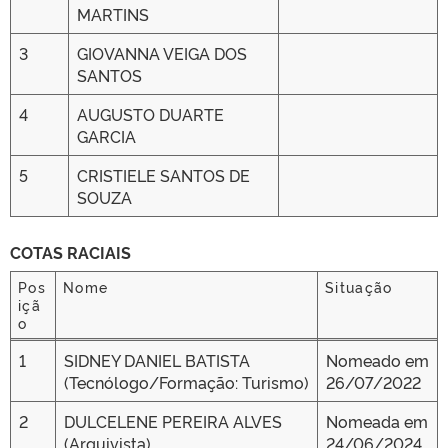
MARTINS
3
GIOVANNA VEIGA DOS
SANTOS
4
AUGUSTO DUARTE
GARCIA
5
CRISTIELE SANTOS DE
SOUZA
COTAS RACIAIS
Pos
Nome
Situação
içã
o
Pos
Nome
Situação
1
SIDNEY DANIEL BATISTA
Nomeado em
içã
(Tecnólogo/Formação: Turismo)
26/07/2022
o
2
DULCELENE PEREIRA ALVES
Nomeada em
(Arquivista)
24/06/2024