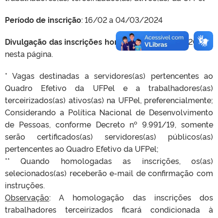
Período de inscrição
: 16/02 a 04/03/2024
Divulgação das inscrições homologadas
: 05/03/2024**,
nesta página.
* Vagas destinadas a servidores(as) pertencentes ao
Quadro Efetivo da UFPel e a trabalhadores(as)
terceirizados(as) ativos(as) na UFPel, preferencialmente;
Considerando a Política Nacional de Desenvolvimento
de Pessoas, conforme Decreto nº 9.991/19, somente
serão certificados(as) servidores(as) públicos(as)
pertencentes ao Quadro Efetivo da UFPel;
** Quando homologadas as inscrições, os(as)
selecionados(as) receberão e-mail de confirmação com
instruções.
Observação
: A homologação das inscrições dos
trabalhadores terceirizados ficará condicionada à