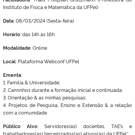
Instituto de Física e Matemática da UFPel)
Data
: 08/03/2024 (Sexta-feira)
Horário
: das 14h às 16h
Modalidade
: Online
Local
: Plataforma Webconf UFPel
Ementa
:
1. Família & Universidade;
2. Caminhos durante a formação inicial e continuada;
3. Orientação & as minhas pesquisas;
4. Projetos de Pesquisa, Ensino e Extensão & a relação
com a comunidade
Público Alvo
: Servidores(as) docentes, TAE’s e
trabalhadores(as) terceirizados(as) ativos(as) da UFPel*