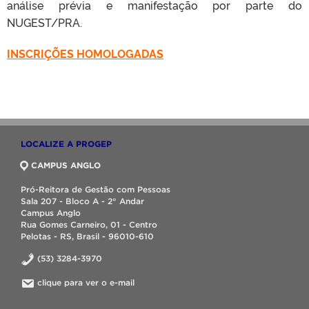
análise prévia e manifestação por parte do
NUGEST/PRA.
INSCRIÇÕES HOMOLOGADAS
LOCALIZE A PROGEP
CAMPUS ANGLO
Pró-Reitora de Gestão com Pessoas
Sala 207 - Bloco A - 2° Andar
Campus Anglo
Rua Gomes Carneiro, 01 - Centro
Pelotas - RS, Brasil - 96010-610
(53) 3284-3970
clique para ver o e-mail