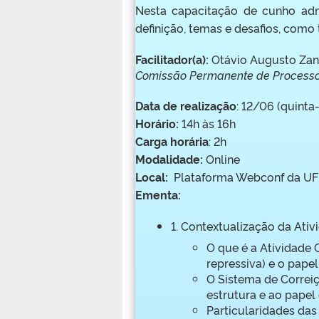
Nesta capacitação de cunho adm
definição, temas e desafios, como
Facilitador(a):
Otávio Augusto Zan
Comissão Permanente de Processos
Data de realização
: 12/06 (quinta-
Horário:
14h às 16h
Carga horária
: 2h
Modalidade:
Online
Local:
Plataforma Webconf da UF
Ementa:
1. Contextualização da Ati
O que é a Atividade 
repressiva) e o pape
O Sistema de Correiç
estrutura e ao papel
Particularidades das