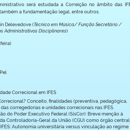
inistrativo será estudada a Correição no âmbito das IF
 também a fundamentação legal, entre outros.
in Delevedove (
Técnico em Música/ Função Secretário /
 Administrativos Disciplinares
)
feira)
Pel
vidade Correcional em IFES
Correcional? Conceito, finalidades (preventiva, pedagógica,
l das corregedorias e unidades correcionais nas IFES.
ão do Poder Executivo Federal (SisCor): Breve menção à
 da Controladoria-Geral da União (CGU) como órgão central
 IFES: Autonomia universitária versus vinculação ao regime