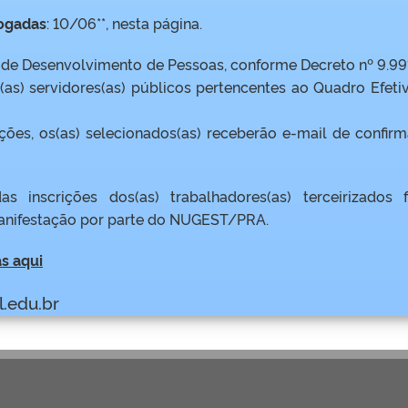
logadas
: 10/06**, nesta página.
l de Desenvolvimento de Pessoas, conforme Decreto nº 9.99
(as) servidores(as) públicos pertencentes ao Quadro Efeti
ções, os(as) selecionados(as) receberão e-mail de confir
 inscrições dos(as) trabalhadores(as) terceirizados f
manifestação por parte do NUGEST/PRA.
s aqui
.edu.br