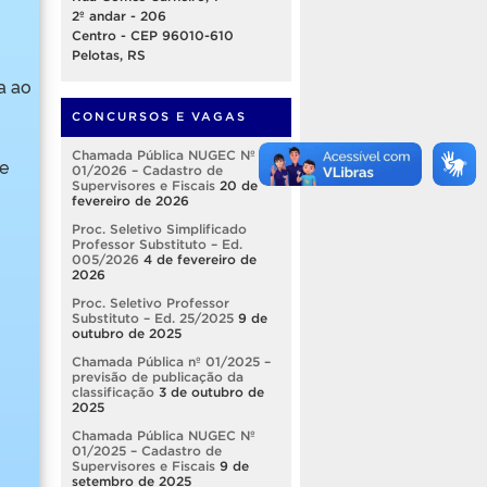
2º andar - 206
Centro - CEP 96010-610
Pelotas, RS
a ao
CONCURSOS E VAGAS
Chamada Pública NUGEC Nº
 e
01/2026 – Cadastro de
Supervisores e Fiscais
20 de
fevereiro de 2026
Proc. Seletivo Simplificado
Professor Substituto – Ed.
005/2026
4 de fevereiro de
2026
Proc. Seletivo Professor
Substituto – Ed. 25/2025
9 de
outubro de 2025
Chamada Pública nº 01/2025 –
previsão de publicação da
classificação
3 de outubro de
2025
Chamada Pública NUGEC Nº
01/2025 – Cadastro de
Supervisores e Fiscais
9 de
setembro de 2025