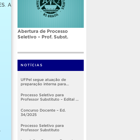
ES. A
Abertura de Processo
Seletivo – Prof. Subst.
NOTÍCIAS
UFPel segue atuação de
preparação interna para
implementação do RSC
Processo Seletivo para
Professor Substituto – Edital nº
005/2026
Concurso Docente – Ed.
34/2025
Processo Seletivo para
.
Professor Substituto