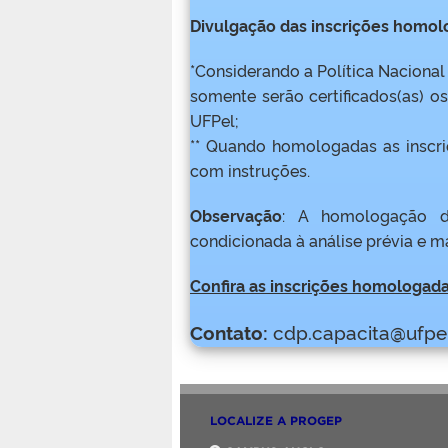
Divulgação das inscrições homo
*Considerando a Política Naciona
somente serão certificados(as) os
UFPel;
** Quando homologadas as inscri
com instruções.
Observação
: A homologação das
condicionada à análise prévia e 
Confira as inscrições homologada
Contato:
cdp.capacita@ufpel
LOCALIZE A PROGEP