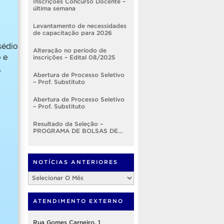
Inscrições Concurso Docente –
última semana
Levantamento de necessidades
de capacitação para 2026
sédio
Alteração no período de
 e
inscrições – Edital 08/2025
,
Abertura de Processo Seletivo
– Prof. Substituto
Abertura de Processo Seletivo
– Prof. Substituto
Resultado da Seleção –
PROGRAMA DE BOLSAS DE
DESENVOLVIMENTO
INSTITUCIONAL – EDITAL
Nº001/2025 – PROGEP
NOTÍCIAS ANTERIORES
Notícias
Anteriores
ATENDIMENTO EXTERNO
Rua Gomes Carneiro, 1