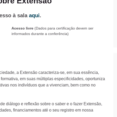
obre Extensão
cesso à sala
aqui
.
Acesso livre
(Dados para certificação devem ser
informados durante a conferência)
ciedade, a Extensão caracteriza-se, em sua essência,
formativa, em suas múltiplas especificidades, oportuniza
ativas nos indivíduos que a vivenciam, bem como no
e diálogo e reflexão sobre o saber e o fazer Extensão,
vidades, financiamentos até o seu registro em nossa