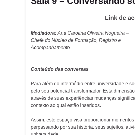
Sala 9 – Conversando s
Link de a
Mediadora:
Ana Carolina Oliveira Nogueira –
Chefe do Núcleo de Formação, Registro e
Acompanhamento
Conteúdo das conversas
Para além do intermédio entre universidade e so
pelo seu potencial transformador. Esta dimensão 
através de suas experiências mudanças signific
contexto ao qual estão inseridos.
Assim, este espaço visa proporcionar momentos d
perpassando por sua história, seus sujeitos, ati
universidade.