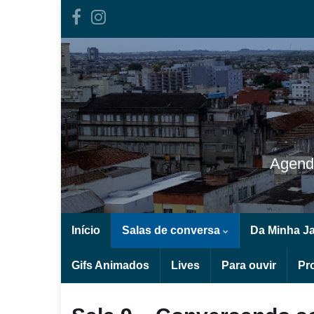
Agend
Início
Salas de conversa
Da Minha J
Gifs Animados
Lives
Para ouvir
Pr