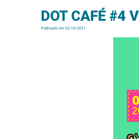
DOT CAFÉ #4 
Publicado em
02/10/2021