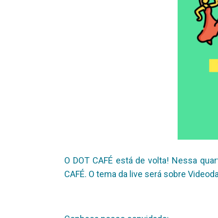
O DOT CAFÉ está de volta! Nessa quar
CAFÉ. O tema da live será sobre Videod