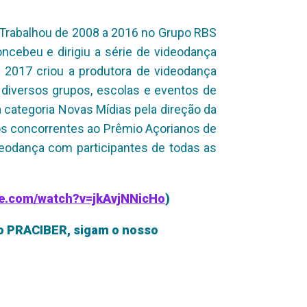
 Trabalhou de 2008 a 2016 no Grupo RBS
cebeu e dirigiu a série de videodança
 2017 criou a produtora de videodança
 diversos grupos, escolas e
eventos de
categoria Novas Mídias pela direção da
los concorrentes ao Prêmio Açorianos de
deodança com participantes de todas as
be.com/watch?v=jkAvjNNicHo
)
do PRACIBER, sigam o nosso