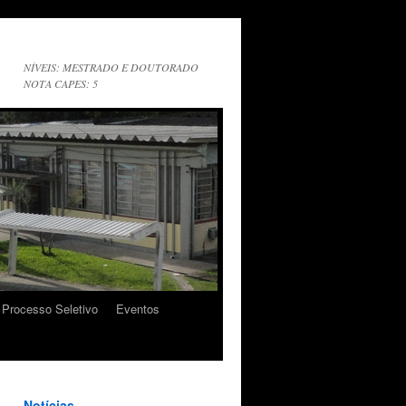
NÍVEIS: MESTRADO E DOUTORADO
NOTA CAPES: 5
Processo Seletivo
Eventos
Notícias