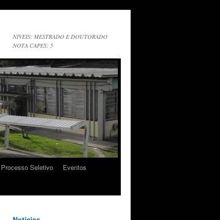
NÍVEIS: MESTRADO E DOUTORADO
NOTA CAPES: 5
Processo Seletivo
Eventos
Notícias