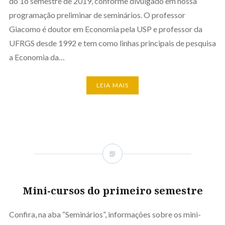
do 1o semestre de 2019, conforme divulgado em nossa
programação preliminar de seminários. O professor
Giacomo é doutor em Economia pela USP e professor da
UFRGS desde 1992 e tem como linhas principais de pesquisa
a Economia da…
LEIA MAIS
Mini-cursos do primeiro semestre
Confira, na aba “Seminários”, informações sobre os mini-