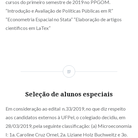
cursos do primeiro semestre de 2019 no PPGOM.
“Introdução e Avaliação de Políticas Públicas em R”
“Econometria Espacial no Stata” “Elaboração de artigos
científicos em LaTex”
Seleção de alunos especiais
Em consideração ao edital n.33/2019, no que diz respeito
aos candidatos externos à UFPel, o colegiado decidiu, em
28/03/2019, pela seguinte classificação: (a) Microeconomia
I: 1a. Caroline Cruz Ornel, 2a. Liziane Holz Buchweitz e 3o.