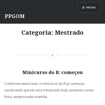
Ir
MENU
para
conteúdo
PPGOM
Categoria:
Mestrado
Minicurso do R: começou
Conforme anunciado, o minicurso do R já começou.
Lembrando que ele será ministrado hoje, amanhã e sexta-
feira, sempre pelas manhãs.