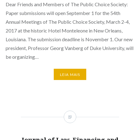
Dear Friends and Members of The Public Choice Society:
Paper submissions will open September 1 for the 54th
Annual Meetings of The Public Choice Society, March 2-4,
2017 at the historic Hotel Monteleone in New Orleans,
Louisiana. The submission deadline is November 1. Our new
president, Professor Georg Vanberg of Duke University, will
be organizing…
LEIA MAIS
Journal of Law, Financing and