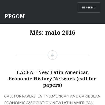
Ir
MENU
para
conteúdo
PPGOM
Mês:
maio 2016
LACEA – New Latin American
Economic History Network (call for
papers)
CALL FOR PAPERS LATIN AMERICAN AND CARIBBEAN
ECONOMIC ASSOCIATION NEW LATIN AMERICAN