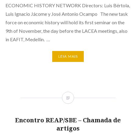
ECONOMIC HISTORY NETWORK Directors: Luis Bértola,
Luis Ignacio Jácome y José Antonio Ocampo The new task
force on economic history will hold its first seminar on the
9th of November, the day before the LACEA meetings, also
in EAFIT, Medellin. …
LEIA MAIS
Encontro REAP/SBE – Chamada de
artigos