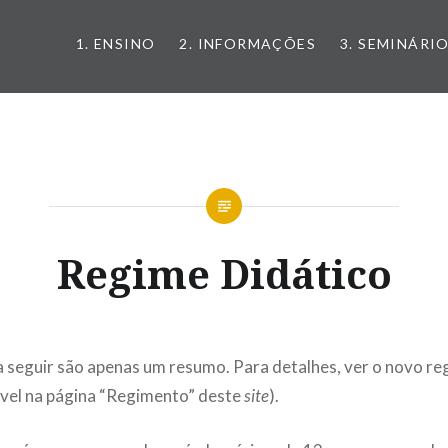
1. ENSINO
2. INFORMAÇÕES
3. SEMINÁRI
Regime Didático
 seguir são apenas um resumo. Para detalhes, ver o novo r
el na página “Regimento” deste
site
).