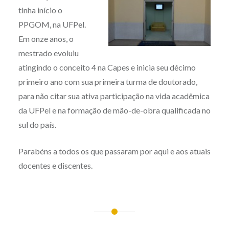
tinha início o
PPGOM, na UFPel.
Em onze anos, o
mestrado evoluiu
atingindo o conceito 4 na Capes e inicia seu décimo
primeiro ano com sua primeira turma de doutorado,
para não citar sua ativa participação na vida acadêmica
da UFPel e na formação de mão-de-obra qualificada no
sul do país.
Parabéns a todos os que passaram por aqui e aos atuais
docentes e discentes.
Navegação