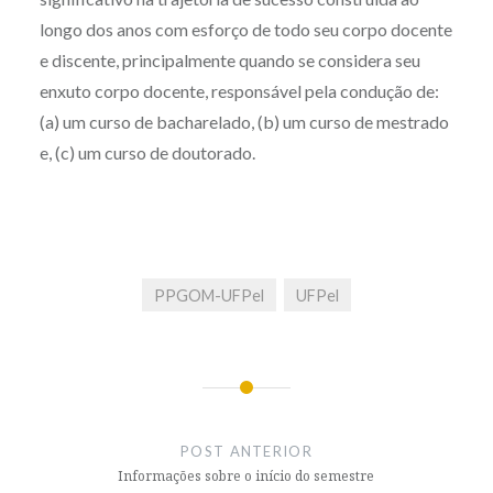
longo dos anos com esforço de todo seu corpo docente
e discente, principalmente quando se considera seu
enxuto corpo docente, responsável pela condução de:
(a) um curso de bacharelado, (b) um curso de mestrado
e, (c) um curso de doutorado.
PPGOM-UFPel
UFPel
Navegação
de
POST ANTERIOR
Post
Informações sobre o início do semestre