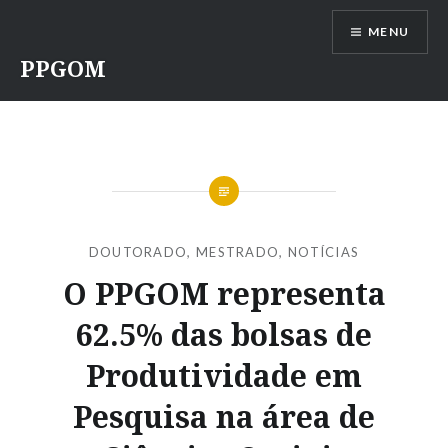
Ir
MENU
para
conteúdo
PPGOM
DOUTORADO
,
MESTRADO
,
NOTÍCIAS
O PPGOM representa
62.5% das bolsas de
Produtividade em
Pesquisa na área de