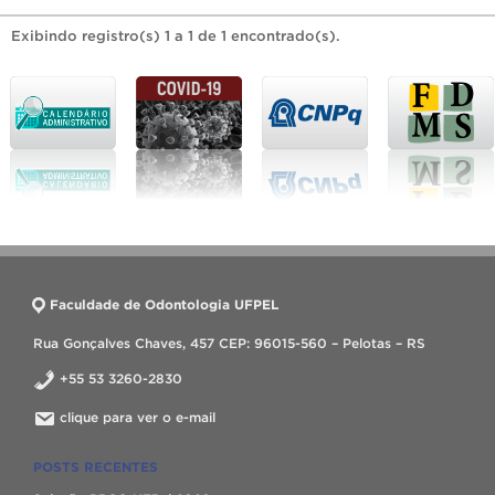
Exibindo registro(s) 1 a 1 de 1 encontrado(s).
Faculdade de Odontologia UFPEL
Rua Gonçalves Chaves, 457 CEP: 96015-560 – Pelotas – RS
+55 53 3260-2830
clique para ver o e-mail
POSTS RECENTES