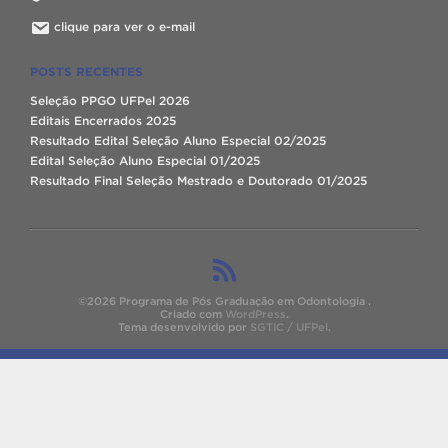
clique para ver o e-mail
POSTS RECENTES
Seleção PPGO UFPel 2026
Editais Encerrados 2025
Resultado Edital Seleção Aluno Especial 02/2025
Edital Seleção Aluno Especial 01/2025
Resultado Final Seleção Mestrado e Doutorado 01/2025
©2026 Programa de Pós Graduação em Odontologia .
Criado com
WordPress
.
Tema desenvolvido por
SGTIC / UFPel
.