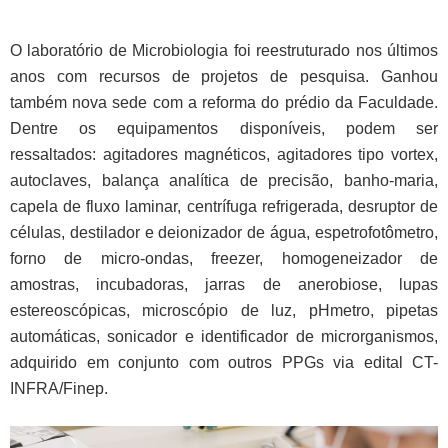
O laboratório de Microbiologia foi reestruturado nos últimos
anos com recursos de projetos de pesquisa. Ganhou
também nova sede com a reforma do prédio da Faculdade.
Dentre os equipamentos disponíveis, podem ser
ressaltados: agitadores magnéticos, agitadores tipo vortex,
autoclaves, balança analítica de precisão, banho-maria,
capela de fluxo laminar, centrífuga refrigerada, desruptor de
células, destilador e deionizador de água, espetrofotômetro,
forno de micro-ondas, freezer, homogeneizador de
amostras, incubadoras, jarras de anerobiose, lupas
estereoscópicas, microscópio de luz, pHmetro, pipetas
automáticas, sonicador e identificador de microrganismos,
adquirido em conjunto com outros PPGs via edital CT-
INFRA/Finep.