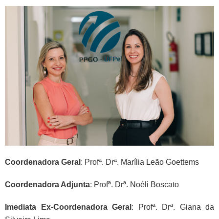
Coordenadora Geral
: Profª. Drª. Marília Leão Goettems
Coordenadora Adjunta
: Profª. Drª. Noéli Boscato
Imediata Ex-Coordenadora Geral
: Profª. Drª. Giana da