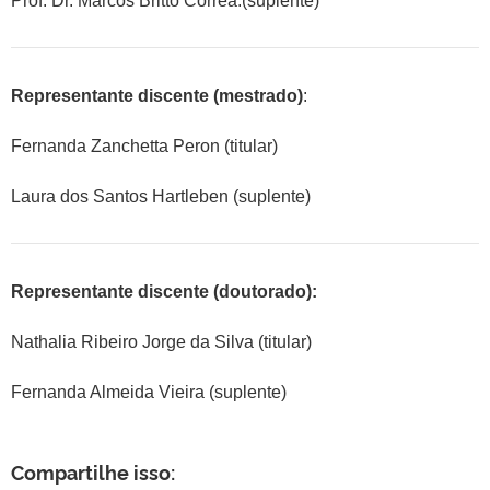
Prof. Dr. Marcos Britto Corrêa.(suplente)
Representante discente (mestrado)
:
Fernanda Zanchetta Peron (titular)
Laura dos Santos Hartleben (suplente)
Representante discente (doutorado):
Nathalia Ribeiro Jorge da Silva (titular)
Fernanda Almeida Vieira (suplente)
Compartilhe isso: