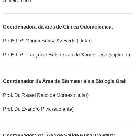
Silveira Lima
Coordenadora da área de Clinica Odontológica:
Profª. Drª. Marina Sousa Azevedo (titular)
Profª. Drª. Françoise Hélène van de Sande Leite (suplente)
Coordenador da Área de Biomateriais e Biologia Oral:
Prof. Dr. Rafael Ratto de Moraes (titular)
Prof. Dr. Evandro Piva (suplente)
Coordenadora da Área de Saúde Bucal Coletiva: